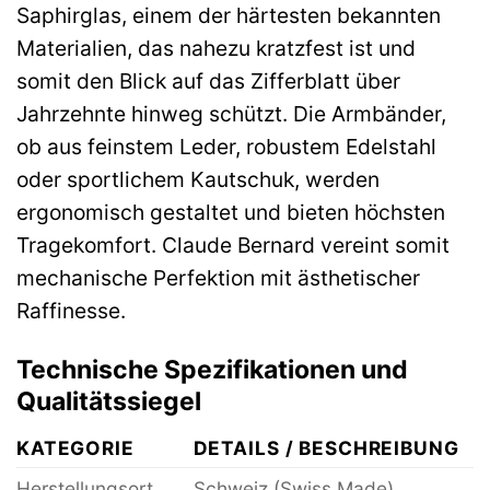
Saphirglas, einem der härtesten bekannten
Materialien, das nahezu kratzfest ist und
somit den Blick auf das Zifferblatt über
Jahrzehnte hinweg schützt. Die Armbänder,
ob aus feinstem Leder, robustem Edelstahl
oder sportlichem Kautschuk, werden
ergonomisch gestaltet und bieten höchsten
Tragekomfort. Claude Bernard vereint somit
mechanische Perfektion mit ästhetischer
Raffinesse.
Technische Spezifikationen und
Qualitätssiegel
KATEGORIE
DETAILS / BESCHREIBUNG
Herstellungsort
Schweiz (Swiss Made)