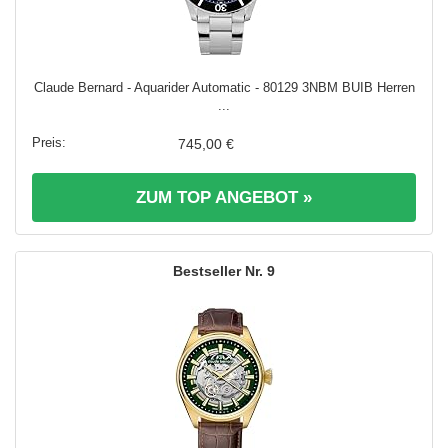
Claude Bernard - Aquarider Automatic - 80129 3NBM BUIB Herren
...
745,00 €
ZUM TOP ANGEBOT »
9