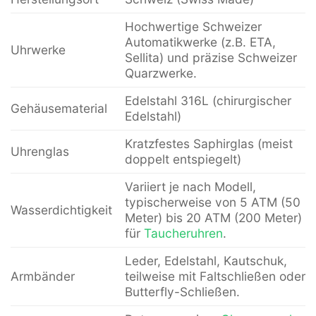
Hochwertige Schweizer
Automatikwerke (z.B. ETA,
Uhrwerke
Sellita) und präzise Schweizer
Quarzwerke.
Edelstahl 316L (chirurgischer
Gehäusematerial
Edelstahl)
Kratzfestes Saphirglas (meist
Uhrenglas
doppelt entspiegelt)
Variiert je nach Modell,
typischerweise von 5 ATM (50
Wasserdichtigkeit
Meter) bis 20 ATM (200 Meter)
für
Taucheruhren
.
Leder, Edelstahl, Kautschuk,
Armbänder
teilweise mit Faltschließen oder
Butterfly-Schließen.