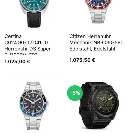
Certina
Citizen Herrenuhr
C024.907.17.041.10
Mechanik NB6030-59L
Herrenuhr DS Super
Edelstahl, Edelstahl
PH1000M STC
1.075,50
€
1.025,00
€
-5%