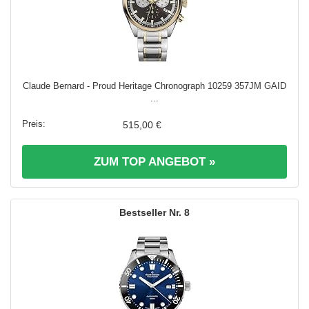
Claude Bernard - Proud Heritage Chronograph 10259 357JM GAID
...
515,00 €
ZUM TOP ANGEBOT »
8