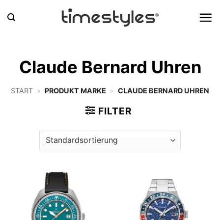
Zum
Inhalt
springen
Claude Bernard Uhren
START
»
PRODUKT MARKE
»
CLAUDE BERNARD UHREN
FILTER