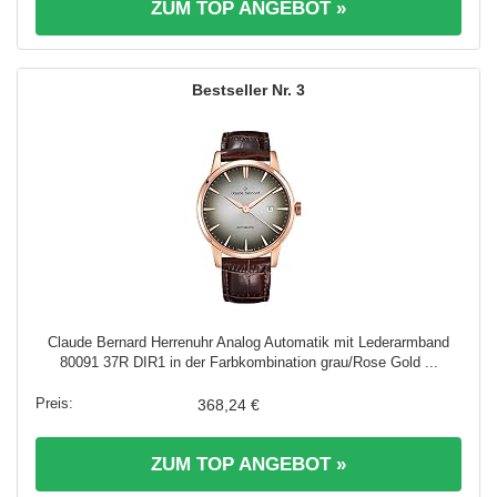
ZUM TOP ANGEBOT »
3
Claude Bernard Herrenuhr Analog Automatik mit Lederarmband
80091 37R DIR1 in der Farbkombination grau/Rose Gold ...
368,24 €
ZUM TOP ANGEBOT »