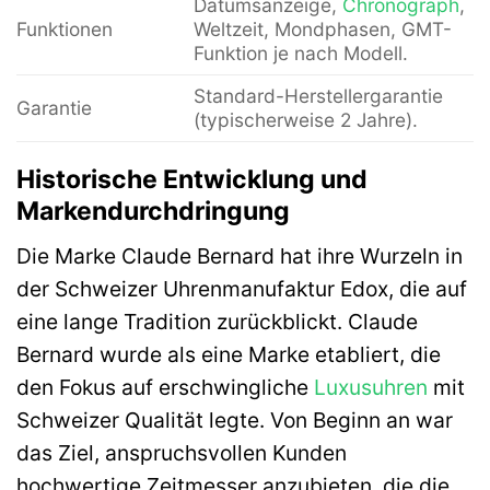
Datumsanzeige,
Chronograph
,
Funktionen
Weltzeit, Mondphasen, GMT-
Funktion je nach Modell.
Standard-Herstellergarantie
Garantie
(typischerweise 2 Jahre).
Historische Entwicklung und
Markendurchdringung
Die Marke Claude Bernard hat ihre Wurzeln in
der Schweizer Uhrenmanufaktur Edox, die auf
eine lange Tradition zurückblickt. Claude
Bernard wurde als eine Marke etabliert, die
den Fokus auf erschwingliche
Luxusuhren
mit
Schweizer Qualität legte. Von Beginn an war
das Ziel, anspruchsvollen Kunden
hochwertige Zeitmesser anzubieten, die die