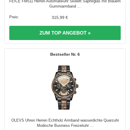
FEICE FM511 Herren Automatikuhr Skelett Saphirglas mit Blauem
Gummiarmband ...
315,99 €
ZUM TOP ANGEBOT »
6
OLEVS Uhren Herren Echtholz Armband wasserdichte Quarzuhr
Modische Business Freizeituhr ...