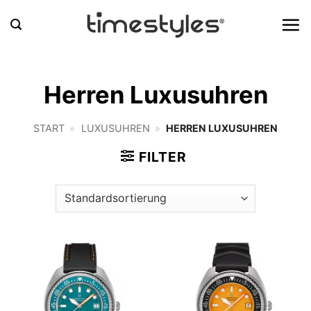
Zum
Inhalt
springen
Herren Luxusuhren
START
»
LUXUSUHREN
»
HERREN LUXUSUHREN
FILTER