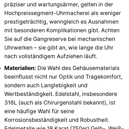
präziser und wartungsärmer, gelten in der
Hochpreissegment-Uhrmacherei als weniger
prestigeträchtig, wenngleich es Ausnahmen
mit besonderen Komplikationen gibt. Achten
Sie auf die Gangreserve bei mechanischen
Uhrwerken – sie gibt an, wie lange die Uhr
nach vollständigem Aufziehen läuft.
Materialien:
Die Wahl des Gehäusematerials
beeinflusst nicht nur Optik und Tragekomfort,
sondern auch Langlebigkeit und
Wertbeständigkeit. Edelstahl, insbesondere
316L (auch als Chirurgenstahl bekannt), ist
eine häufige Wahl für seine
Korrosionsbeständigkeit und Robustheit.
Edelmetalle wie 18 Karat (750er) Gelb-, Weiß-