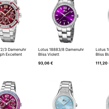
72/3 Damenuhr
Lotus 18883/8 Damenuhr
Lotus 
ph Excellent
Bliss Violett
Bliss B
93,06
€
111,20