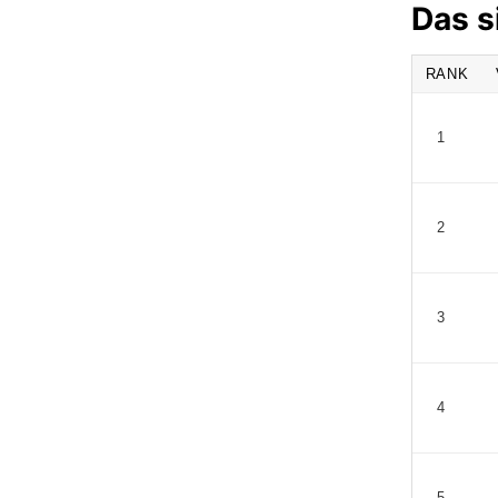
Das s
RANK
1
2
3
4