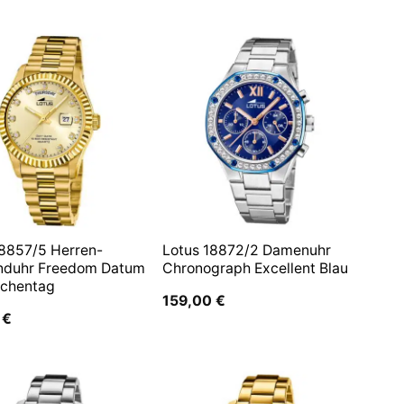
18857/5 Herren-
Lotus 18872/2 Damenuhr
duhr Freedom Datum
Chronograph Excellent Blau
chentag
159,00
€
2
€