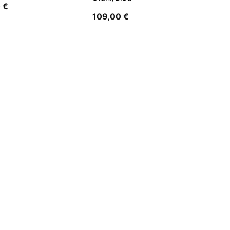
0
€
109,00
€