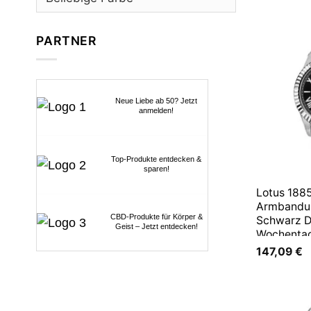
PARTNER
Neue Liebe ab 50? Jetzt
anmelden!
Top-Produkte entdecken &
sparen!
Lotus 188
Armbandu
CBD-Produkte für Körper &
Schwarz 
Geist – Jetzt entdecken!
Wochenta
147,09
€