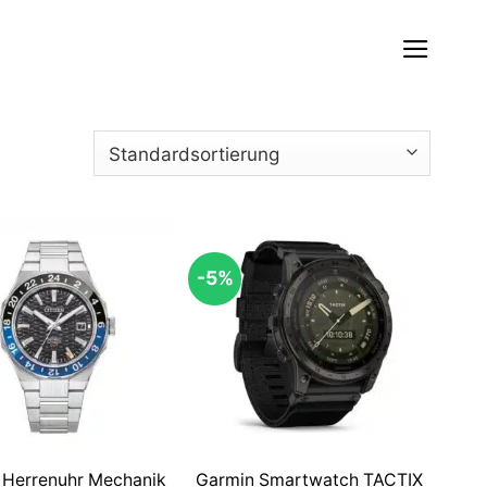
-5%
n Herrenuhr Mechanik
Garmin Smartwatch TACTIX