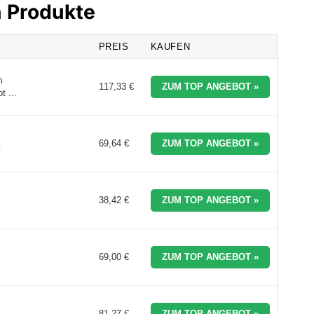
n Produkte
PREIS
KAUFEN
m
117,33 €
ZUM TOP ANGEBOT »
 ...
.
69,64 €
ZUM TOP ANGEBOT »
38,42 €
ZUM TOP ANGEBOT »
69,00 €
ZUM TOP ANGEBOT »
81,27 €
ZUM TOP ANGEBOT »