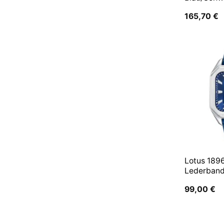
165,70
€
Lotus 189
Lederband
99,00
€