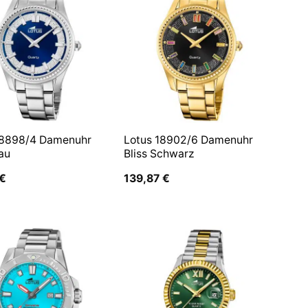
18898/4 Damenuhr
Lotus 18902/6 Damenuhr
lau
Bliss Schwarz
€
139,87
€