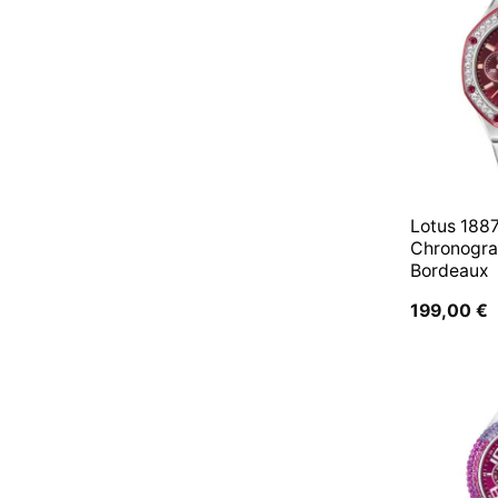
Lotus 188
Chronogra
Bordeaux
199,00
€