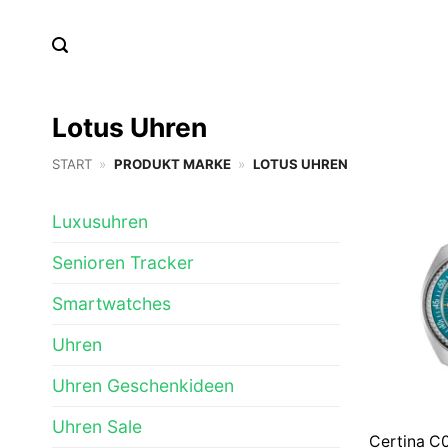
Zum
Inhalt
springen
Lotus Uhren
START
»
PRODUKT MARKE
»
LOTUS UHREN
Luxusuhren
Senioren Tracker
Smartwatches
Uhren
Uhren Geschenkideen
Uhren Sale
Certina C0