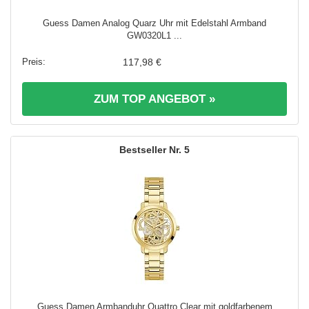
Guess Damen Analog Quarz Uhr mit Edelstahl Armband
GW0320L1 ...
117,98 €
ZUM TOP ANGEBOT »
5
Guess Damen Armbanduhr Quattro Clear mit goldfarbenem