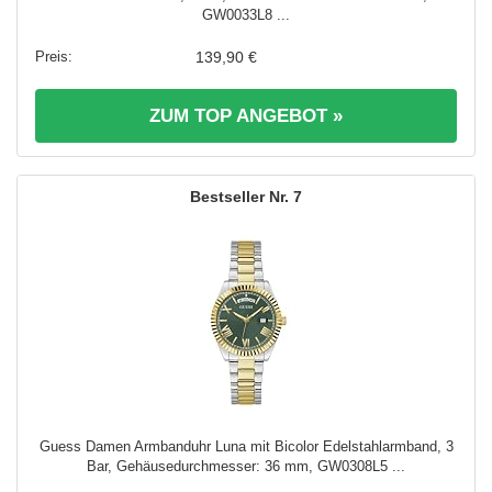
GW0033L8 ...
139,90 €
ZUM TOP ANGEBOT »
7
Guess Damen Armbanduhr Luna mit Bicolor Edelstahlarmband, 3
Bar, Gehäusedurchmesser: 36 mm, GW0308L5 ...