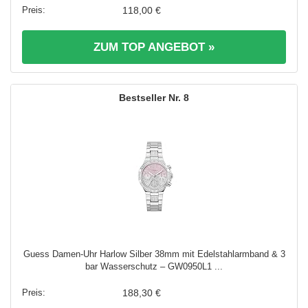
118,00 €
ZUM TOP ANGEBOT »
8
Guess Damen-Uhr Harlow Silber 38mm mit Edelstahlarmband & 3
bar Wasserschutz – GW0950L1 ...
188,30 €