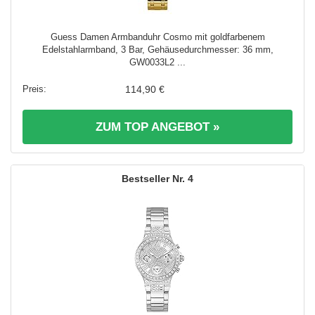
Guess Damen Armbanduhr Cosmo mit goldfarbenem
Edelstahlarmband, 3 Bar, Gehäusedurchmesser: 36 mm,
GW0033L2 ...
114,90 €
ZUM TOP ANGEBOT »
4