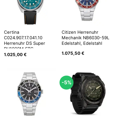
Certina
Citizen Herrenuhr
C024.907.17.041.10
Mechanik NB6030-59L
Herrenuhr DS Super
Edelstahl, Edelstahl
PH1000M STC
1.075,50
€
1.025,00
€
-5%