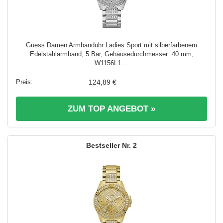
Guess Damen Armbanduhr Ladies Sport mit silberfarbenem
Edelstahlarmband, 5 Bar, Gehäusedurchmesser: 40 mm,
W1156L1 ...
124,89 €
ZUM TOP ANGEBOT »
2