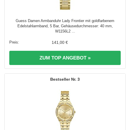
Guess Damen Armbanduhr Lady Frontier mit goldfarbenem
Edelstahlarmband, 5 Bar, Gehäusedurchmesser: 40 mm,
W1156L2 ...
141,00 €
ZUM TOP ANGEBOT »
3