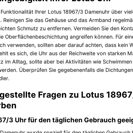
Funktionalität Ihrer Lotus 18967/3 Damenuhr über vie
ge. Reinigen Sie das Gehäuse und das Armband regelm
ichten Schmutz zu entfernen. Vermeiden Sie den Kont
ie Oberflächenbeschichtung angreifen können. Für eine
ch verwenden, sollten aber darauf achten, dass kein W
hlt es sich, die Uhr aus der Reichweite von starken M
utz im Alltag, sollte aber bei Aktivitäten wie Schwimme
werden. Überprüfen Sie gegebenenfalls die Dichtungen
ler.
 gestellte Fragen zu Lotus 189
rben
967/3 Uhr für den täglichen Gebrauch geei
 Damenuhr wurde speziell für den täglichen Gebrauch 