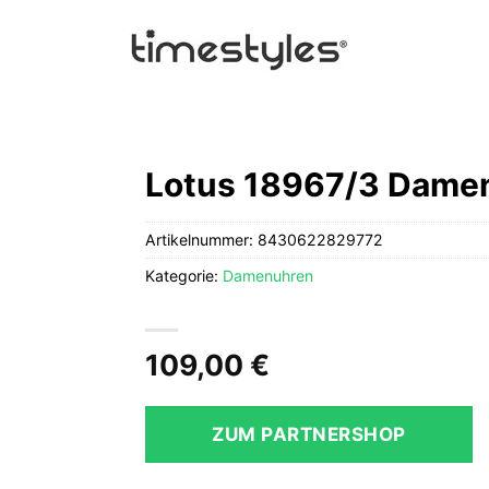
Lotus 18967/3 Damen
Artikelnummer:
8430622829772
Kategorie:
Damenuhren
109,00
€
ZUM PARTNERSHOP