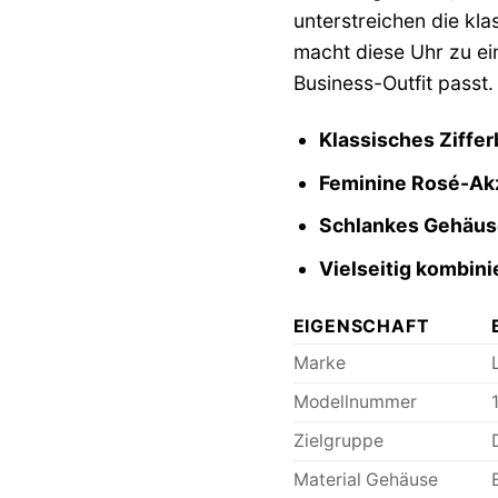
unterstreichen die kl
macht diese Uhr zu ei
Business-Outfit passt.
Klassisches Ziffer
Feminine Rosé-Ak
Schlankes Gehäus
Vielseitig kombini
EIGENSCHAFT
Marke
Modellnummer
Zielgruppe
Material Gehäuse