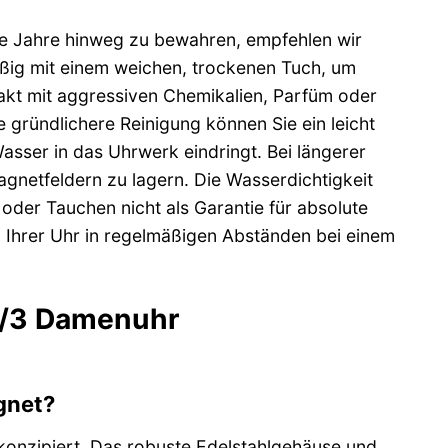
le Jahre hinweg zu bewahren, empfehlen wir
äßig mit einem weichen, trockenen Tuch, um
akt mit aggressiven Chemikalien, Parfüm oder
 gründlichere Reinigung können Sie ein leicht
asser in das Uhrwerk eindringt. Bei längerer
agnetfeldern zu lagern. Die Wasserdichtigkeit
n oder Tauchen nicht als Garantie für absolute
 Ihrer Uhr in regelmäßigen Abständen bei einem
67/3 Damenuhr
gnet?
konzipiert. Das robuste Edelstahlgehäuse und