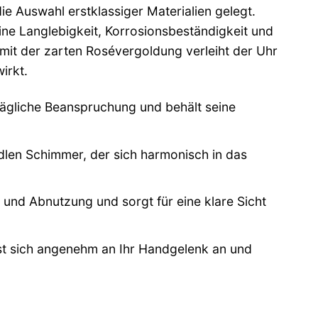
e Auswahl erstklassiger Materialien gelegt.
ine Langlebigkeit, Korrosionsbeständigkeit und
mit der zarten Rosévergoldung verleiht der Uhr
irkt.
tägliche Beanspruchung und behält seine
edlen Schimmer, der sich harmonisch in das
n und Abnutzung und sorgt für eine klare Sicht
st sich angenehm an Ihr Handgelenk an und