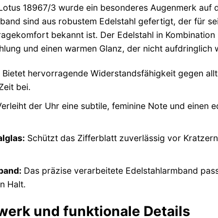
 Lotus 18967/3 wurde ein besonderes Augenmerk auf di
nd sind aus robustem Edelstahl gefertigt, der für se
gekomfort bekannt ist. Der Edelstahl in Kombination 
hlung und einen warmen Glanz, der nicht aufdringlich w
Bietet hervorragende Widerstandsfähigkeit gegen all
Zeit bei.
erleiht der Uhr eine subtile, feminine Note und einen 
lglas:
Schützt das Zifferblatt zuverlässig vor Kratzer
band:
Das präzise verarbeitete Edelstahlarmband pas
n Halt.
werk und funktionale Details