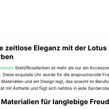
e zeitlose Eleganz mit der Lot
rben
menuhr
Stahl/Rosafarben ist mehr als nur ein Accessoire
. Diese exquisite Uhr wurde für die anspruchsvolle Fra
aterialien und ein Design legt, das sowohl im Berufsal
tät mit Ästhetik und fügt sich nahtlos in jede Garderobe
Materialien für langlebige Freu