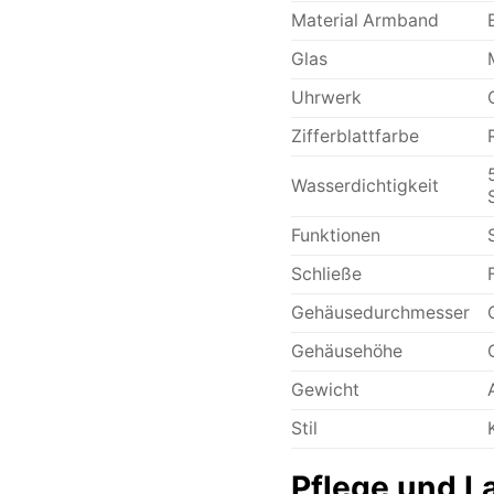
Material Armband
Glas
Uhrwerk
Zifferblattfarbe
Wasserdichtigkeit
Funktionen
Schließe
Gehäusedurchmesser
Gehäusehöhe
Gewicht
Stil
Pflege und La