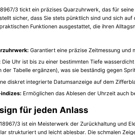
18967/3 tickt ein präzises Quarzuhrwerk, das für seine
tellt sicher, dass Sie stets pünktlich sind und sich au
 praktischen Funktionen ausgestattet, die ihren Alltag
rzuhrwerk:
Garantiert eine präzise Zeitmessung und 
:
Die Uhr ist bis zu einer bestimmten Tiefe wasserdicht
in der Tabelle ergänzen), was sie beständig gegen Spr
ne diskret integrierte Datumsanzeige auf dem Zifferblat
indizes:
Ermöglichen das Ablesen der Uhrzeit auch bei
sign für jeden Anlass
18967/3 ist ein Meisterwerk der Zurückhaltung und Ele
klar strukturiert und leicht ablesbar. Die schmalen Z