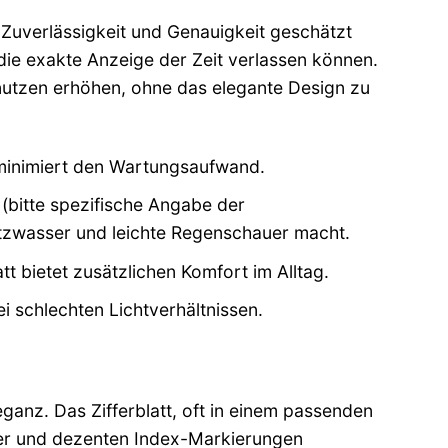
 Zuverlässigkeit und Genauigkeit geschätzt
f die exakte Anzeige der Zeit verlassen können.
snutzen erhöhen, ohne das elegante Design zu
minimiert den Wartungsaufwand.
 (bitte spezifische Angabe der
itzwasser und leichte Regenschauer macht.
t bietet zusätzlichen Komfort im Alltag.
 schlechten Lichtverhältnissen.
ganz. Das Zifferblatt, oft in einem passenden
eiger und dezenten Index-Markierungen