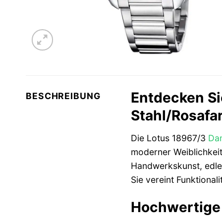
Entdecken Si
BESCHREIBUNG
Stahl/Rosafa
Die Lotus 18967/3
Da
moderner Weiblichkeit
Handwerkskunst, edle M
Sie vereint Funktionali
Hochwertige 