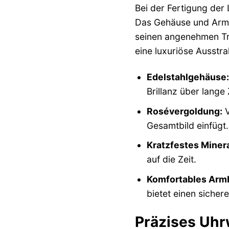
Bei der Fertigung der
Das Gehäuse und Armba
seinen angenehmen Tra
eine luxuriöse Ausstra
Edelstahlgehäuse:
Brillanz über lange 
Rosévergoldung:
V
Gesamtbild einfügt.
Kratzfestes Minera
auf die Zeit.
Komfortables Arm
bietet einen sichere
Präzises Uhr