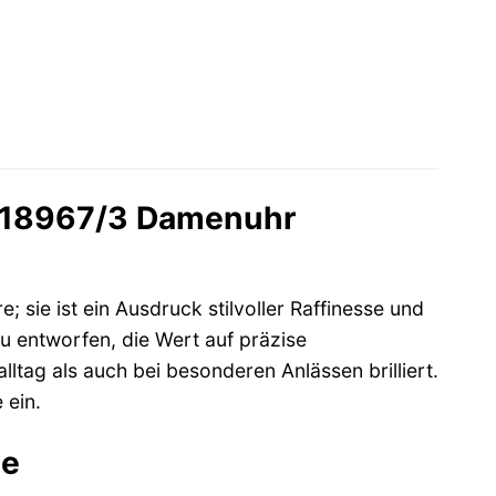
us 18967/3 Damenuhr
; sie ist ein Ausdruck stilvoller Raffinesse und
u entworfen, die Wert auf präzise
ltag als auch bei besonderen Anlässen brilliert.
 ein.
de