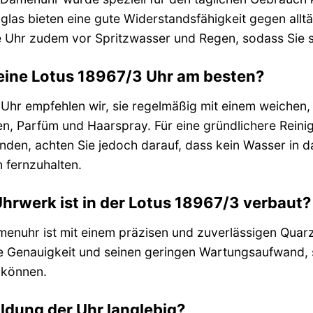
lglas bieten eine gute Widerstandsfähigkeit gegen all
 Uhr zudem vor Spritzwasser und Regen, sodass Sie si
eine Lotus 18967/3 Uhr am besten?
s Uhr empfehlen wir, sie regelmäßig mit einem weichen
en, Parfüm und Haarspray. Für eine gründlichere Reinig
den, achten Sie jedoch darauf, dass kein Wasser in da
 fernzuhalten.
hrwerk ist in der Lotus 18967/3 verbaut?
enuhr ist mit einem präzisen und zuverlässigen Quarz
e Genauigkeit und seinen geringen Wartungsaufwand, so
 können.
oldung der Uhr langlebig?