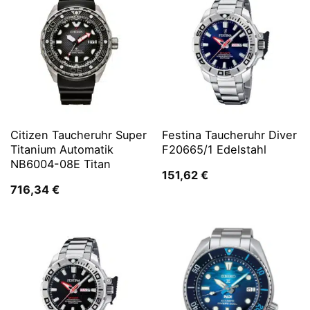
Citizen Taucheruhr Super
Festina Taucheruhr Diver
Titanium Automatik
F20665/1 Edelstahl
NB6004-08E Titan
151,62
€
716,34
€