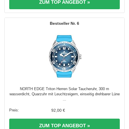
ZUM TOP ANGEBOT »
6
NORTH EDGE Triton Herren Solar Taucheruhr, 300 m
wasserdicht, Quarzuhr mit Leuchtzeigern, einseitig drehbarer Lüne
...
92,00 €
ZUM TOP ANGEBOT »