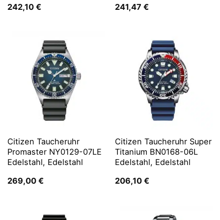
242,10
€
241,47
€
Citizen Taucheruhr
Citizen Taucheruhr Super
Promaster NY0129-07LE
Titanium BN0168-06L
Edelstahl, Edelstahl
Edelstahl, Edelstahl
269,00
€
206,10
€