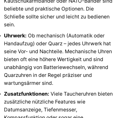
Kautschukarmbänder oder NATO-Bänder sind
beliebte und praktische Optionen. Die
Schließe sollte sicher und leicht zu bedienen
sein.
Uhrwerk:
Ob mechanisch (Automatik oder
Handaufzug) oder Quarz – jedes Uhrwerk hat
seine Vor- und Nachteile. Mechanische Uhren
bieten oft eine höhere Wertigkeit und sind
unabhängig von Batteriewechseln, während
Quarzuhren in der Regel präziser und
wartungsärmer sind.
Zusatzfunktionen:
Viele Taucheruhren bieten
zusätzliche nützliche Features wie
Datumsanzeige, Tiefenmesser,
Kompassfunktion oder sogar eine