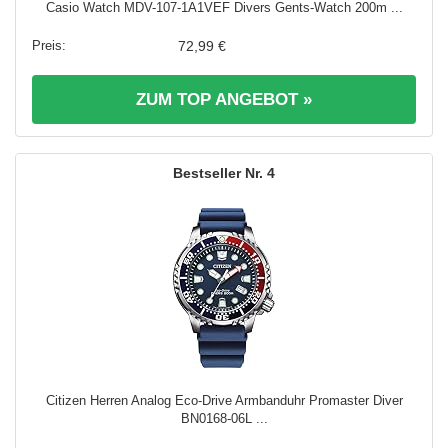
Casio Watch MDV-107-1A1VEF Divers Gents-Watch 200m ...
72,99 €
ZUM TOP ANGEBOT »
4
Citizen Herren Analog Eco-Drive Armbanduhr Promaster Diver
BN0168-06L ...