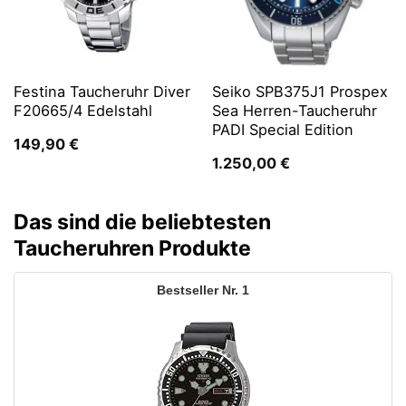
Festina Taucheruhr Diver
Seiko SPB375J1 Prospex
F20665/4 Edelstahl
Sea Herren-Taucheruhr
PADI Special Edition
149,90
€
1.250,00
€
Das sind die beliebtesten
Taucheruhren Produkte
1