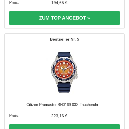
194,65 €
ZUM TOP ANGEBOT »
5
Citizen Promaster BN0169-03X Taucheruhr ...
223,16 €