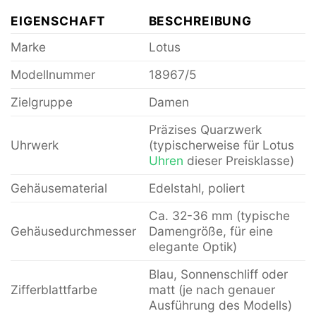
EIGENSCHAFT
BESCHREIBUNG
Marke
Lotus
Modellnummer
18967/5
Zielgruppe
Damen
Präzises Quarzwerk
Uhrwerk
(typischerweise für Lotus
Uhren
dieser Preisklasse)
Gehäusematerial
Edelstahl, poliert
Ca. 32-36 mm (typische
Gehäusedurchmesser
Damengröße, für eine
elegante Optik)
Blau, Sonnenschliff oder
Zifferblattfarbe
matt (je nach genauer
Ausführung des Modells)