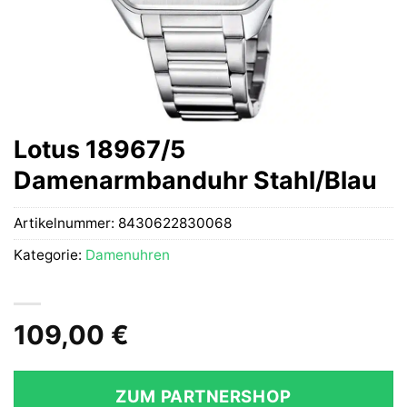
Lotus 18967/5
Damenarmbanduhr Stahl/Blau
Artikelnummer:
8430622830068
Kategorie:
Damenuhren
109,00
€
ZUM PARTNERSHOP