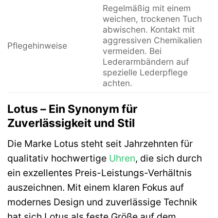
Regelmäßig mit einem
weichen, trockenen Tuch
abwischen. Kontakt mit
aggressiven Chemikalien
Pflegehinweise
vermeiden. Bei
Lederarmbändern auf
spezielle Lederpflege
achten.
Lotus – Ein Synonym für
Zuverlässigkeit und Stil
Die Marke Lotus steht seit Jahrzehnten für
qualitativ hochwertige
Uhren
, die sich durch
ein exzellentes Preis-Leistungs-Verhältnis
auszeichnen. Mit einem klaren Fokus auf
modernes Design und zuverlässige Technik
hat sich Lotus als feste Größe auf dem