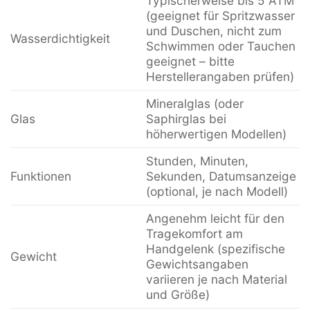
Typischerweise bis 5 ATM
(geeignet für Spritzwasser
und Duschen, nicht zum
Wasserdichtigkeit
Schwimmen oder Tauchen
geeignet – bitte
Herstellerangaben prüfen)
Mineralglas (oder
Glas
Saphirglas bei
höherwertigen Modellen)
Stunden, Minuten,
Funktionen
Sekunden, Datumsanzeige
(optional, je nach Modell)
Angenehm leicht für den
Tragekomfort am
Handgelenk (spezifische
Gewicht
Gewichtsangaben
variieren je nach Material
und Größe)