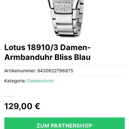
Lotus 18910/3 Damen-
Armbanduhr Bliss Blau
Artikelnummer:
8430622796975
Kategorie:
Damenuhren
129,00
€
ZUM PARTNERSHOP