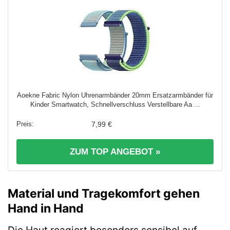
Aoekne Fabric Nylon Uhrenarmbänder 20mm Ersatzarmbänder für
Kinder Smartwatch, Schnellverschluss Verstellbare Aa ...
7,99 €
ZUM TOP ANGEBOT »
Material und Tragekomfort gehen
Hand in Hand
Die Haut reagiert besonders sensibel auf