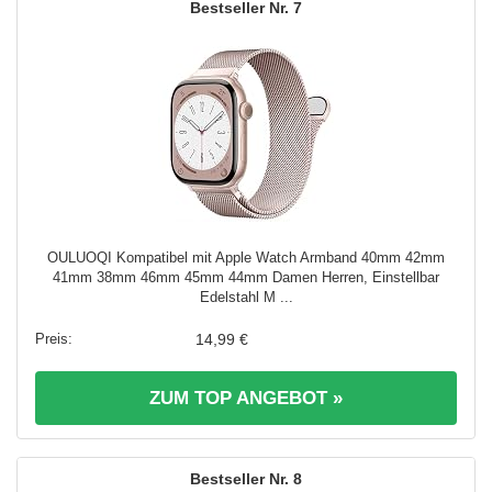
7
OULUOQI Kompatibel mit Apple Watch Armband 40mm 42mm
41mm 38mm 46mm 45mm 44mm Damen Herren, Einstellbar
Edelstahl M ...
14,99 €
ZUM TOP ANGEBOT »
8