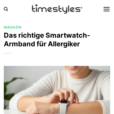
Zum
Inhalt
springen
MAGAZIN
Das richtige Smartwatch-
Armband für Allergiker