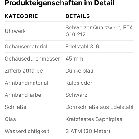
Produkteigenschaften im Detail
KATEGORIE
DETAILS
Schweizer Quarzwerk, ETA
Uhrwerk
G10.212
Gehäusematerial
Edelstahl 316L
Gehäusedurchmesser
45 mm
Zifferblattfarbe
Dunkelblau
Armbandmaterial
Kalbsleder
Armbandfarbe
Schwarz
Schließe
Dornschließe aus Edelstahl
Glas
Kratzfestes Saphirglas
Wasserdichtigkeit
3 ATM (30 Meter)