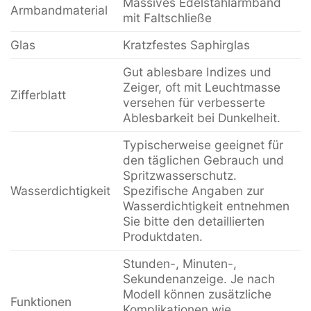
Massives Edelstahlarmband
Armbandmaterial
mit Faltschließe
Glas
Kratzfestes Saphirglas
Gut ablesbare Indizes und
Zeiger, oft mit Leuchtmasse
Zifferblatt
versehen für verbesserte
Ablesbarkeit bei Dunkelheit.
Typischerweise geeignet für
den täglichen Gebrauch und
Spritzwasserschutz.
Wasserdichtigkeit
Spezifische Angaben zur
Wasserdichtigkeit entnehmen
Sie bitte den detaillierten
Produktdaten.
Stunden-, Minuten-,
Sekundenanzeige. Je nach
Modell können zusätzliche
Funktionen
Komplikationen wie