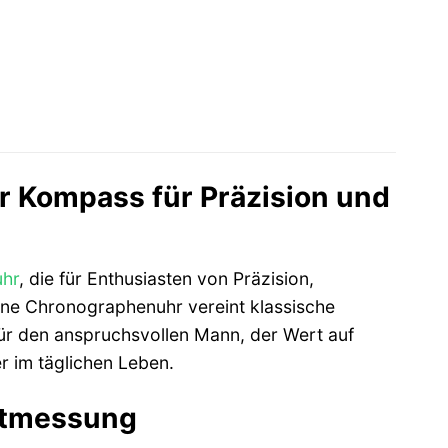
r Kompass für Präzision und
uhr
, die für Enthusiasten von Präzision,
bene Chronographenuhr vereint klassische
 für den anspruchsvollen Mann, der Wert auf
er im täglichen Leben.
eitmessung