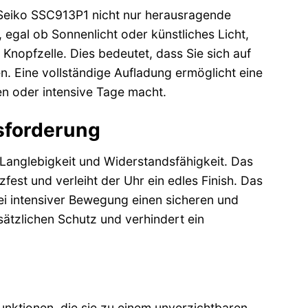
 Seiko SSC913P1 nicht nur herausragende
egal ob Sonnenlicht oder künstliches Licht,
Knopfzelle. Dies bedeutet, dass Sie sich auf
. Eine vollständige Aufladung ermöglicht eine
en oder intensive Tage macht.
sforderung
r Langlebigkeit und Widerstandsfähigkeit. Das
est und verleiht der Uhr ein edles Finish. Das
bei intensiver Bewegung einen sicheren und
sätzlichen Schutz und verhindert ein
Funktionen, die sie zu einem unverzichtbaren