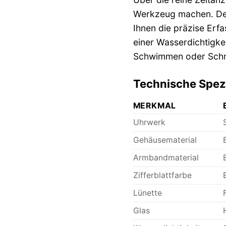
Werkzeug machen. D
Ihnen die präzise Erf
einer Wasserdichtigke
Schwimmen oder Schn
Technische Spezi
MERKMAL
Uhrwerk
Gehäusematerial
Armbandmaterial
Zifferblattfarbe
Lünette
Glas