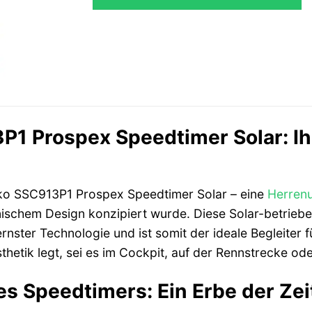
P1 Prospex Speedtimer Solar: Ih
iko SSC913P1 Prospex Speedtimer Solar – eine
Herren
onischem Design konzipiert wurde. Diese Solar-betrie
rnster Technologie und ist somit der ideale Begleiter
thetik legt, sei es im Cockpit, auf der Rennstrecke od
es Speedtimers: Ein Erbe der Z