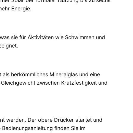
mer Solar bei normaler Nutzung bis zu sechs
mehr Energie.
 was sie für Aktivitäten wie Schwimmen und
eeignet.
ist als herkömmliches Mineralglas und eine
s Gleichgewicht zwischen Kratzfestigkeit und
nt werden. Der obere Drücker startet und
 Bedienungsanleitung finden Sie im