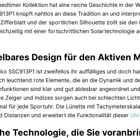
edtimer Kollektion hat eine reiche Geschichte in der 
3P1 knüpft nahtlos an diese Tradition an und interpret
Zifferblatt und der sportlichen Silhouette zollt sie d
eichzeitig mit einer fortschrittlichen Solartechnologie 
bares Design für den Aktiven 
o SSC913P1 ist zweifellos ihr auffälliges und doch harm
ch leuchtend rote Elemente, die an die Dynamik und den
funktionen sind klar und gut ablesbar angeordnet und 
 Zeiger und Indizes sorgen auch bei schlechten Lichtv
l für jede Sportuhr. Die Lünette mit Tachymeterskal
 Distanzen und erweitert die Funktionalität dieser
Uhr
che Technologie, die Sie voranbr