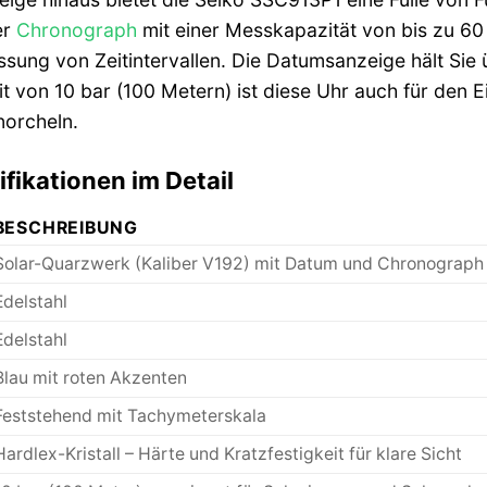
er
Chronograph
mit einer Messkapazität von bis zu 60
assung von Zeitintervallen. Die Datumsanzeige hält Sie
it von 10 bar (100 Metern) ist diese Uhr auch für den 
orcheln.
fikationen im Detail
BESCHREIBUNG
Solar-Quarzwerk (Kaliber V192) mit Datum und Chronograph
Edelstahl
Edelstahl
Blau mit roten Akzenten
Feststehend mit Tachymeterskala
Hardlex-Kristall – Härte und Kratzfestigkeit für klare Sicht