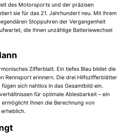
Welt des Motorsports und der präzisen
iert sie für das 21. Jahrhundert neu. Mit ihrem
en legendären Stoppuhren der Vergangenheit
aufwartet, die Ihnen unzählige Batteriewechsel
Mann
onisches Zifferblatt. Ein tiefes Blau bildet die
 Rennsport erinnern. Die drei Hilfszifferblätter
fügen sich nahtlos in das Gesamtbild ein.
erhältnissen für optimale Ablesbarkeit – ein
a ermöglicht Ihnen die Berechnung von
erheblich.
ingt