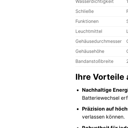
Wasserdichtigkeit
Schließe
Funktionen
Leuchtmittel
Gehäusedurchmesser
Gehäusehöhe
Bandanstoßbreite
Ihre Vorteile
Nachhaltige Energ
Batteriewechsel erf
Präzision auf höc
verlassen können.
Robustheit für jed