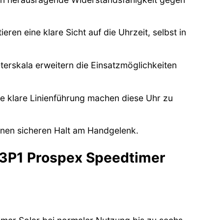
ren eine klare Sicht auf die Uhrzeit, selbst in
erskala erweitern die Einsatzmöglichkeiten
ie klare Linienführung machen diese Uhr zu
einen sicheren Halt am Handgelenk.
13P1 Prospex Speedtimer