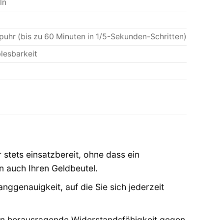
ln
uhr (bis zu 60 Minuten in 1/5-Sekunden-Schritten)
lesbarkeit
 stets einsatzbereit, ohne dass ein
rn auch Ihren Geldbeutel.
ggenauigkeit, auf die Sie sich jederzeit
n herausragende Widerstandsfähigkeit gegen