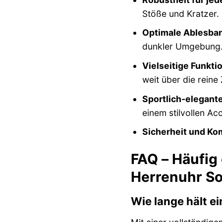
Stöße und Kratzer.
Optimale Ablesbar
dunkler Umgebung
Vielseitige Funktio
weit über die reine
Sportlich-elegant
einem stilvollen Ac
Sicherheit und Kom
FAQ – Häufig
Herrenuhr So
Wie lange hält ei