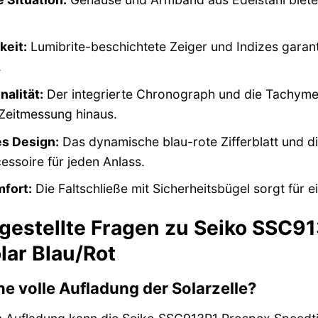
keit:
Lumibrite-beschichtete Zeiger und Indizes garantie
.
nalität:
Der integrierte Chronograph und die Tachymet
 Zeitmessung hinaus.
es Design:
Das dynamische blau-rote Zifferblatt und d
cessoire für jeden Anlass.
fort:
Die Faltschließe mit Sicherheitsbügel sorgt für 
 gestellte Fragen zu Seiko SSC9
lar Blau/Rot
ne volle Aufladung der Solarzelle?