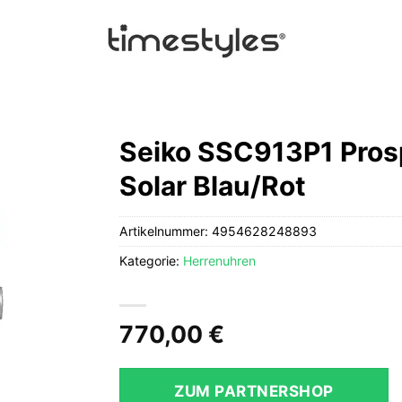
Seiko SSC913P1 Pros
Solar Blau/Rot
Artikelnummer:
4954628248893
Kategorie:
Herrenuhren
770,00
€
ZUM PARTNERSHOP