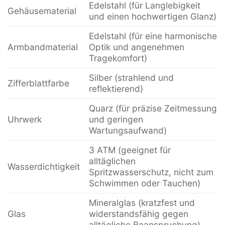
Edelstahl (für Langlebigkeit
Gehäusematerial
und einen hochwertigen Glanz)
Edelstahl (für eine harmonische
Armbandmaterial
Optik und angenehmen
Tragekomfort)
Silber (strahlend und
Zifferblattfarbe
reflektierend)
Quarz (für präzise Zeitmessung
Uhrwerk
und geringen
Wartungsaufwand)
3 ATM (geeignet für
alltäglichen
Wasserdichtigkeit
Spritzwasserschutz, nicht zum
Schwimmen oder Tauchen)
Mineralglas (kratzfest und
Glas
widerstandsfähig gegen
alltägliche Beanspruchung)