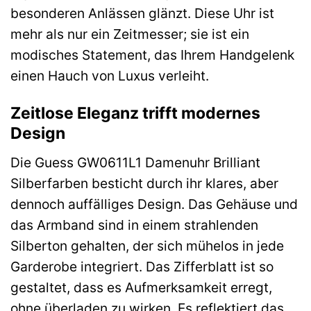
besonderen Anlässen glänzt. Diese Uhr ist
mehr als nur ein Zeitmesser; sie ist ein
modisches Statement, das Ihrem Handgelenk
einen Hauch von Luxus verleiht.
Zeitlose Eleganz trifft modernes
Design
Die Guess GW0611L1 Damenuhr Brilliant
Silberfarben besticht durch ihr klares, aber
dennoch auffälliges Design. Das Gehäuse und
das Armband sind in einem strahlenden
Silberton gehalten, der sich mühelos in jede
Garderobe integriert. Das Zifferblatt ist so
gestaltet, dass es Aufmerksamkeit erregt,
ohne überladen zu wirken. Es reflektiert das