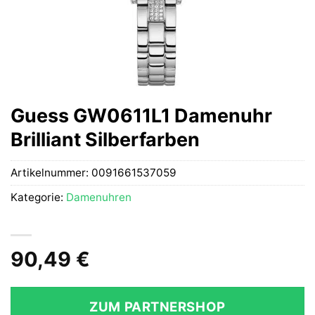
Guess GW0611L1 Damenuhr
Brilliant Silberfarben
Artikelnummer:
0091661537059
Kategorie:
Damenuhren
90,49
€
ZUM PARTNERSHOP