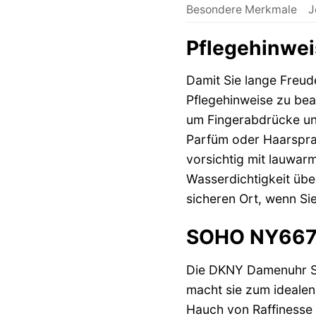
Besondere Merkmale
J
Pflegehinwei
Damit Sie lange Freu
Pflegehinweise zu be
um Fingerabdrücke und
Parfüm oder Haarspray
vorsichtig mit lauwar
Wasserdichtigkeit übe
sicheren Ort, wenn Sie
SOHO NY6679:
Die DKNY Damenuhr SOH
macht sie zum idealen 
Hauch von Raffinesse z