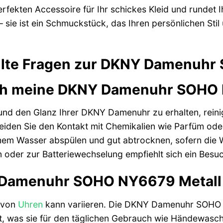
fekten Accessoire für Ihr schickes Kleid und rundet I
– sie ist ein Schmuckstück, das Ihren persönlichen Stil 
ellte Fragen zur DKNY Damenuhr
ich meine DKNY Damenuhr SOHO 
und den Glanz Ihrer DKNY Damenuhr zu erhalten, reini
iden Sie den Kontakt mit Chemikalien wie Parfüm oder
mem Wasser abspülen und gut abtrocknen, sofern die Wa
 oder zur Batteriewechselung empfiehlt sich ein Besu
Y Damenuhr SOHO NY6679 Metall
t von
Uhren
kann variieren. Die DKNY Damenuhr SOHO N
, was sie für den täglichen Gebrauch wie Händewasche