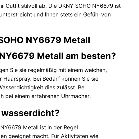
hr Outfit stilvoll ab. Die DKNY SOHO NY6679 ist
unterstreicht und Ihnen stets ein Gefühl von
 SOHO NY6679 Metall
NY6679 Metall am besten?
gen Sie sie regelmäßig mit einem weichen,
 Haarspray. Bei Bedarf können Sie sie
sserdichtigkeit dies zulässt. Bei
ch bei einem erfahrenen Uhrmacher.
 wasserdicht?
Y6679 Metall ist in der Regel
n geeignet macht. Für Aktivitäten wie