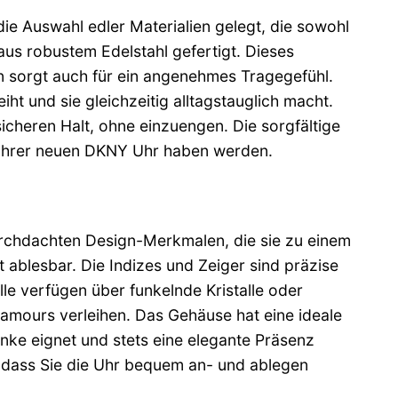
 Auswahl edler Materialien gelegt, die sowohl
us robustem Edelstahl gefertigt. Dieses
rn sorgt auch für ein angenehmes Tragegefühl.
iht und sie gleichzeitig alltagstauglich macht.
icheren Halt, ohne einzuengen. Die sorgfältige
n Ihrer neuen DKNY Uhr haben werden.
chdachten Design-Merkmalen, die sie zu einem
t ablesbar. Die Indizes und Zeiger sind präzise
le verfügen über funkelnde Kristalle oder
lamours verleihen. Das Gehäuse hat eine ideale
nke eignet und stets eine elegante Präsenz
sodass Sie die Uhr bequem an- und ablegen