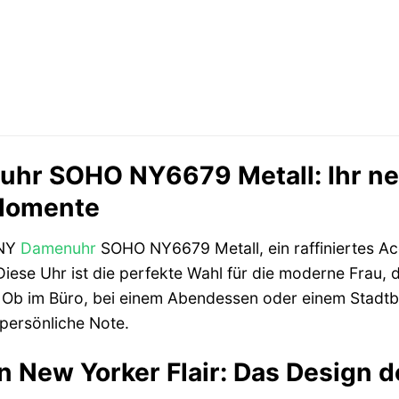
hr SOHO NY6679 Metall: Ihr ne
 Momente
KNY
Damenuhr
SOHO NY6679 Metall, ein raffiniertes A
iese Uhr ist die perfekte Wahl für die moderne Frau, d
. Ob im Büro, bei einem Abendessen oder einem Stadt
 persönliche Note.
n New Yorker Flair: Das Design