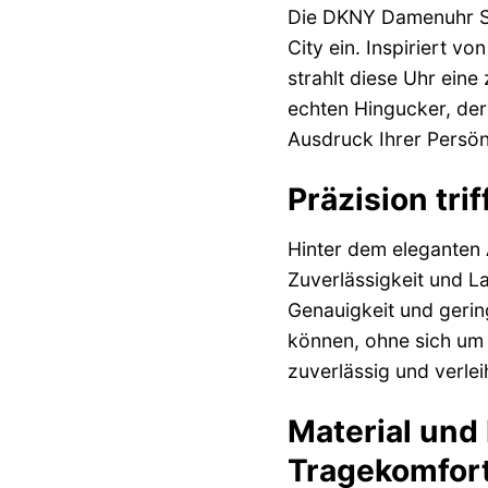
Die DKNY Damenuhr SO
City ein. Inspiriert 
strahlt diese Uhr eine
echten Hingucker, der 
Ausdruck Ihrer Persön
Präzision tri
Hinter dem eleganten
Zuverlässigkeit und L
Genauigkeit und gering
können, ohne sich um
zuverlässig und verle
Material und
Tragekomfor