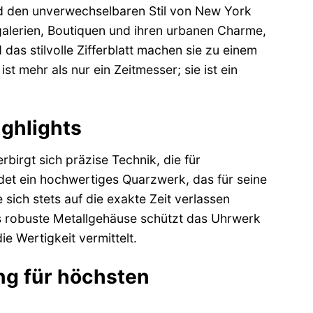
 den unverwechselbaren Stil von New York
galerien, Boutiquen und ihren urbanen Charme,
das stilvolle Zifferblatt machen sie zu einem
t mehr als nur ein Zeitmesser; sie ist ein
ighlights
rgt sich präzise Technik, die für
det ein hochwertiges Quarzwerk, das für seine
 sich stets auf die exakte Zeit verlassen
s robuste Metallgehäuse schützt das Uhrwerk
 Wertigkeit vermittelt.
ng für höchsten