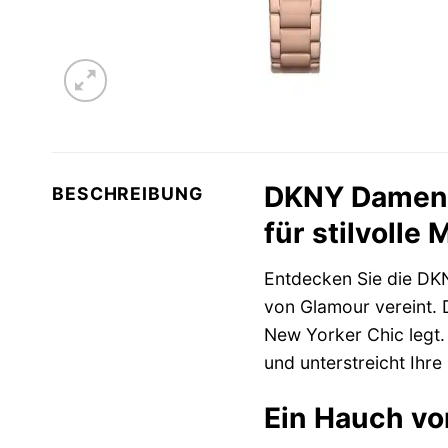
DKNY Damenu
BESCHREIBUNG
für stilvolle
Entdecken Sie die D
von Glamour vereint. D
New Yorker Chic legt
und unterstreicht Ihre
Ein Hauch vo