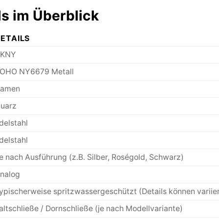
ls im Überblick
ETAILS
KNY
OHO NY6679 Metall
amen
uarz
delstahl
delstahl
e nach Ausführung (z.B. Silber, Roségold, Schwarz)
nalog
ypischerweise spritzwassergeschützt (Details können variie
altschließe / Dornschließe (je nach Modellvariante)