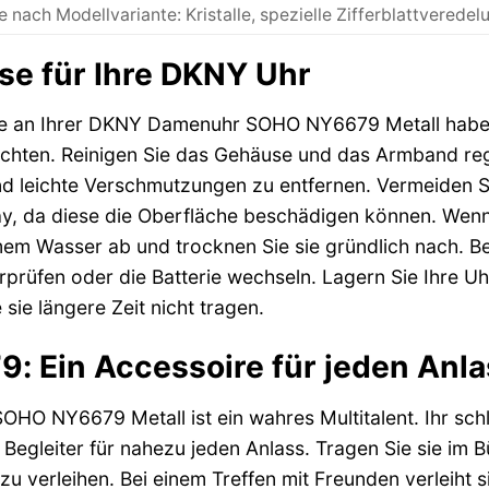
e nach Modellvariante: Kristalle, spezielle Zifferblattveredel
se für Ihre DKNY Uhr
de an Ihrer DKNY Damenuhr SOHO NY6679 Metall haben,
achten. Reinigen Sie das Gehäuse und das Armband re
 leichte Verschmutzungen zu entfernen. Vermeiden Si
, da diese die Oberfläche beschädigen können. Wenn I
mem Wasser ab und trocknen Sie sie gründlich nach. B
rprüfen oder die Batterie wechseln. Lagern Sie Ihre U
 sie längere Zeit nicht tragen.
 Ein Accessoire für jeden Anla
O NY6679 Metall ist ein wahres Multitalent. Ihr sch
Begleiter für nahezu jeden Anlass. Tragen Sie sie im B
u verleihen. Bei einem Treffen mit Freunden verleiht 