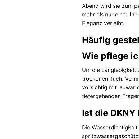
Abend wird sie zum per
mehr als nur eine Uhr 
Eleganz verleiht.
Häufig gest
Wie pflege 
Um die Langlebigkeit 
trockenen Tuch. Verme
vorsichtig mit lauwar
tiefergehenden Fragen
Ist die DKN
Die Wasserdichtigkei
spritzwassergeschützt