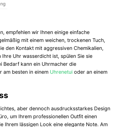
ung
 empfehlen wir Ihnen einige einfache
gelmäßig mit einem weichen, trockenen Tuch,
e den Kontakt mit aggressiven Chemikalien,
hre Uhr wasserdicht ist, spülen Sie sie
ei Bedarf kann ein Uhrmacher die
hr am besten in einem
Uhrenetui
oder an einem
ss
lichtes, aber dennoch ausdrucksstarkes Design
üro, um Ihrem professionellen Outfit einen
sie Ihrem lässigen Look eine elegante Note. Am