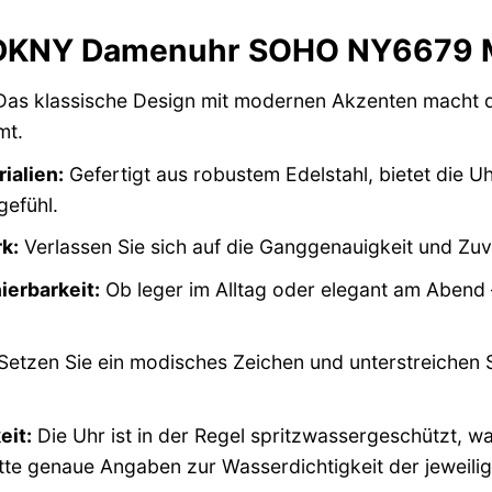
r DKNY Damenuhr SOHO NY6679 M
as klassische Design mit modernen Akzenten macht die
mt.
ialien:
Gefertigt aus robustem Edelstahl, bietet die Uh
efühl.
k:
Verlassen Sie sich auf die Ganggenauigkeit und Zuv
ierbarkeit:
Ob leger im Alltag oder elegant am Abend
etzen Sie ein modisches Zeichen und unterstreichen Sie
eit:
Die Uhr ist in der Regel spritzwassergeschützt, w
itte genaue Angaben zur Wasserdichtigkeit der jeweil