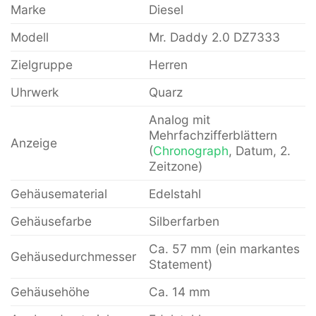
Marke
Diesel
Modell
Mr. Daddy 2.0 DZ7333
Zielgruppe
Herren
Uhrwerk
Quarz
Analog mit
Mehrfachzifferblättern
Anzeige
(
Chronograph
, Datum, 2.
Zeitzone)
Gehäusematerial
Edelstahl
Gehäusefarbe
Silberfarben
Ca. 57 mm (ein markantes
Gehäusedurchmesser
Statement)
Gehäusehöhe
Ca. 14 mm