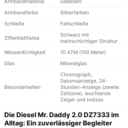
Armbandmaterial
Edelstahl
Armbandfarbe
Silberfarben
Schließe
Faltschließe
Schwarz mit
Zifferblattfarbe
mehrschichtiger Struktur
Wasserdichtigkeit
10 ATM (100 Meter)
Glas
Mineralglas
Chronograph,
Datumsanzeige, 24-
Besonderheiten
Stunden-Anzeige (zweite
Zeitzone), leuchtende
Zeiger und Indizes
Die Diesel Mr. Daddy 2.0 DZ7333 im
Alltag: Ein zuverlässiger Begleiter