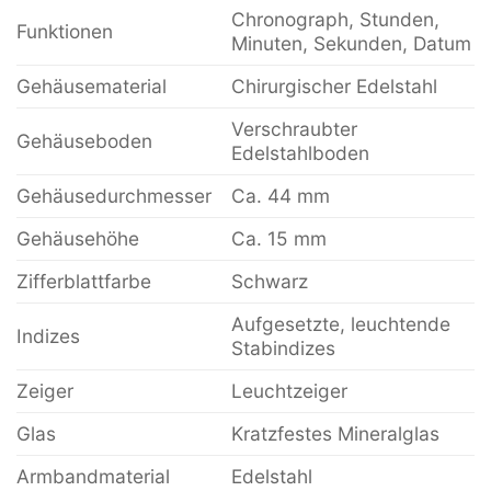
Chronograph, Stunden,
Funktionen
Minuten, Sekunden, Datum
Gehäusematerial
Chirurgischer Edelstahl
Verschraubter
Gehäuseboden
Edelstahlboden
Gehäusedurchmesser
Ca. 44 mm
Gehäusehöhe
Ca. 15 mm
Zifferblattfarbe
Schwarz
Aufgesetzte, leuchtende
Indizes
Stabindizes
Zeiger
Leuchtzeiger
Glas
Kratzfestes Mineralglas
Armbandmaterial
Edelstahl