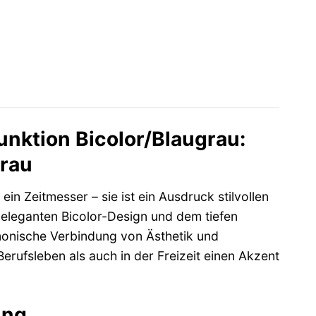
nktion Bicolor/Blaugrau:
Frau
 ein Zeitmesser – sie ist ein Ausdruck stilvollen
m eleganten Bicolor-Design und dem tiefen
rmonische Verbindung von Ästhetik und
erufsleben als auch in der Freizeit einen Akzent
ung