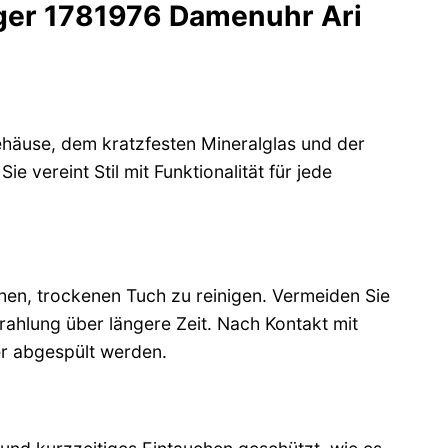
iger 1781976 Damenuhr Ari
ehäuse, dem kratzfesten Mineralglas und der
 vereint Stil mit Funktionalität für jede
chen, trockenen Tuch zu reinigen. Vermeiden Sie
ahlung über längere Zeit. Nach Kontakt mit
r abgespült werden.