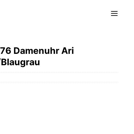
976 Damenuhr Ari
/Blaugrau