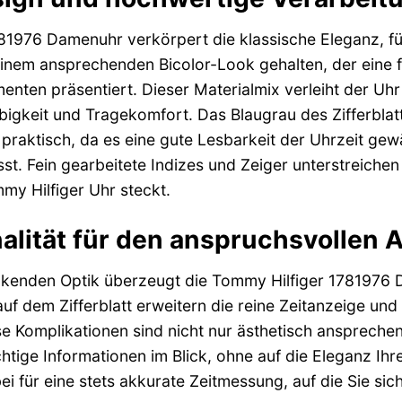
81976 Damenuhr verkörpert die klassische Eleganz, fü
inem ansprechenden Bicolor-Look gehalten, der eine f
enten präsentiert. Dieser Materialmix verleiht der Uhr
ebigkeit und Tragekomfort. Das Blaugrau des Zifferblat
praktisch, da es eine gute Lesbarkeit der Uhrzeit gew
sst. Fein gearbeitete Indizes und Zeiger unterstreiche
mmy Hilfiger Uhr steckt.
alität für den anspruchsvollen A
kenden Optik überzeugt die Tommy Hilfiger 1781976 Da
auf dem Zifferblatt erweitern die reine Zeitanzeige und 
ese Komplikationen sind nicht nur ästhetisch ansprechen
htige Informationen im Blick, ohne auf die Eleganz Ihr
i für eine stets akkurate Zeitmessung, auf die Sie sic