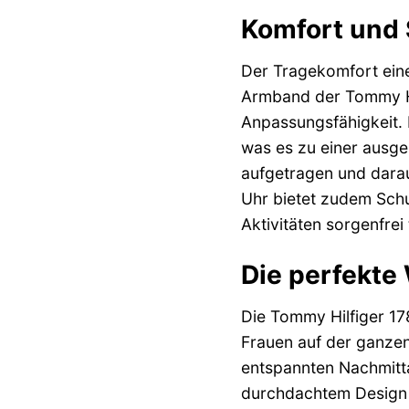
Komfort und 
Der Tragekomfort eine
Armband der Tommy Hi
Anpassungsfähigkeit. 
was es zu einer ausge
aufgetragen und darau
Uhr bietet zudem Schu
Aktivitäten sorgenfrei
Die perfekte 
Die Tommy Hilfiger 178
Frauen auf der ganzen 
entspannten Nachmitt
durchdachtem Design u