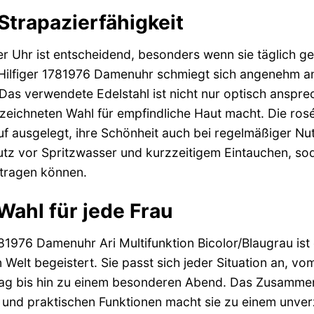
Strapazierfähigkeit
r Uhr ist entscheidend, besonders wenn sie täglich get
lfiger 1781976 Damenuhr schmiegt sich angenehm an 
Das verwendete Edelstahl ist nicht nur optisch anspr
zeichneten Wahl für empfindliche Haut macht. Die rosé
f ausgelegt, ihre Schönheit auch bei regelmäßiger Nu
tz vor Spritzwasser und kurzzeitigem Eintauchen, soda
 tragen können.
Wahl für jede Frau
1976 Damenuhr Ari Multifunktion Bicolor/Blaugrau ist ein
Welt begeistert. Sie passt sich jeder Situation an, vo
ag bis hin zu einem besonderen Abend. Das Zusammens
nd praktischen Funktionen macht sie zu einem unverz