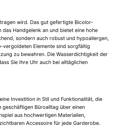
ragen wird. Das gut gefertigte Bicolor-
das Handgelenk an und bietet eine hohe
echend, sondern auch robust und hypoallergen,
-vergoldeten Elemente sind sorgfältig
tzung zu bewahren. Die Wasserdichtigkeit der
ss Sie Ihre Uhr auch bei alltäglichen
e Investition in Stil und Funktionalität, die
m geschäftigen Büroalltag über einen
piel aus hochwertigen Materialien,
ichtbaren Accessoire für jede Garderobe.