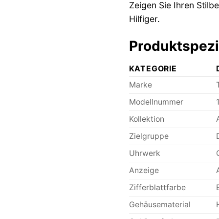
Zeigen Sie Ihren Stil
Hilfiger.
Produktspezif
KATEGORIE
Marke
Modellnummer
Kollektion
Zielgruppe
Uhrwerk
Anzeige
Zifferblattfarbe
Gehäusematerial