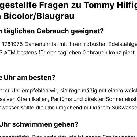
 gestellte Fragen zu Tommy Hilf
n Bicolor/Blaugrau
den täglichen Gebrauch geeignet?
r 1781976 Damenuhr ist mit ihrem robusten Edelstahlg
5 ATM bestens für den täglichen Gebrauch konzipiert. Sie
ie Uhr am besten?
Ihrer Uhr empfehlen wir, sie regelmäßig mit einem wei
ssiven Chemikalien, Parfüms und direkter Sonneneinstr
rwasser sollte die Uhr umgehend mit klarem Süßwasse
r Uhr schwimmen gehen?