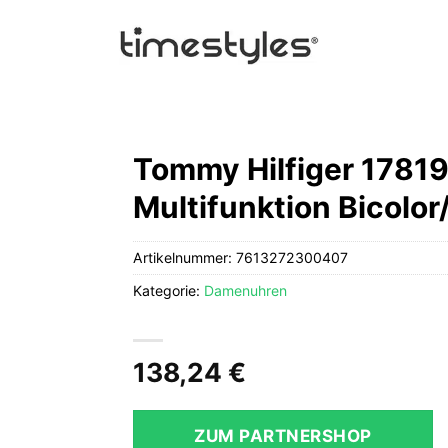
Tommy Hilfiger 1781
Multifunktion Bicolor
Artikelnummer:
7613272300407
Kategorie:
Damenuhren
138,24
€
ZUM PARTNERSHOP