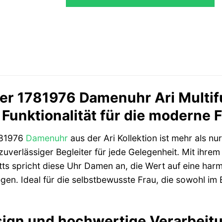
er 1781976 Damenuhr Ari Multifu
t Funktionalität für die moderne 
81976
Damenuhr
aus der Ari Kollektion ist mehr als nur
uverlässiger Begleiter für jede Gelegenheit. Mit ihre
atts spricht diese Uhr Damen an, die Wert auf eine ha
en. Ideal für die selbstbewusste Frau, die sowohl im B
sign und hochwertige Verarbeit