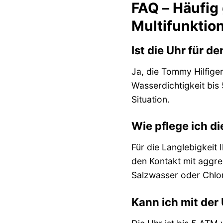
FAQ – Häufig
Multifunktio
Ist die Uhr für 
Ja, die Tommy Hilfige
Wasserdichtigkeit bis 
Situation.
Wie pflege ich d
Für die Langlebigkeit 
den Kontakt mit aggre
Salzwasser oder Chlo
Kann ich mit de