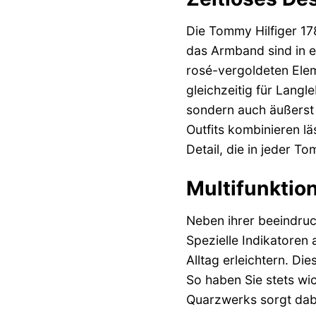
Die Tommy Hilfiger 17
das Armband sind in e
rosé-vergoldeten Elem
gleichzeitig für Langl
sondern auch äußerst 
Outfits kombinieren lä
Detail, die in jeder To
Multifunktion
Neben ihrer beeindruc
Spezielle Indikatoren 
Alltag erleichtern. Di
So haben Sie stets wic
Quarzwerks sorgt dabe