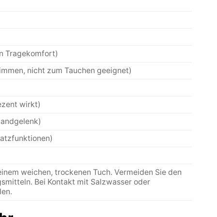
en Tragekomfort)
wimmen, nicht zum Tauchen geeignet)
ezent wirkt)
Handgelenk)
atzfunktionen)
inem weichen, trockenen Tuch. Vermeiden Sie den
smitteln. Bei Kontakt mit Salzwasser oder
len.