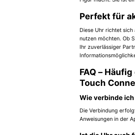
Perfekt für a
Diese Uhr richtet sich
nutzen möchten. Ob Sie
Ihr zuverlässiger Part
Informationsmöglichke
FAQ – Häufig
Touch Connec
Wie verbinde ic
Die Verbindung erfolg
Anweisungen in der App