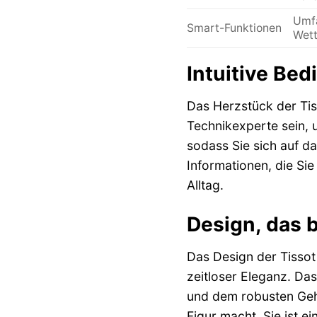
Umfa
Smart-Funktionen
Wett
Intuitive Bed
Das Herzstück der Tis
Technikexperte sein, u
sodass Sie sich auf d
Informationen, die Si
Alltag.
Design, das b
Das Design der Tissot
zeitloser Eleganz. Da
und dem robusten Gehä
Figur macht. Sie ist 