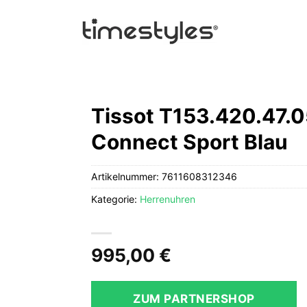
Tissot T153.420.47.
Connect Sport Blau
Artikelnummer:
7611608312346
Kategorie:
Herrenuhren
995,00
€
ZUM PARTNERSHOP