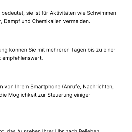
 bedeutet, sie ist für Aktivitäten wie Schwimmen
er, Dampf und Chemikalien vermeiden.
zung können Sie mit mehreren Tagen bis zu einer
t empfehlenswert.
en von Ihrem Smartphone (Anrufe, Nachrichten,
 die Möglichkeit zur Steuerung einiger
bt, das Aussehen Ihrer Uhr nach Belieben