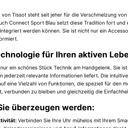
 von Tissot steht seit jeher für die Verschmelzung von
ch Connect Sport Blau setzt diese Tradition fort und er
g integriert werden können. Sie ist nicht nur ein Acces
ormiert.
chnologie für Ihren aktiven Lebe
 nur ein schönes Stück Technik am Handgelenk. Sie ist 
n jederzeit relevante Informationen liefert. Die intui
auf eine Vielzahl von Funktionen, die speziell für den 
it, verbunden zu bleiben und gleichzeitig die Einfachh
e Sie überzeugen werden:
ivität:
Verbinden Sie Ihre Uhr mühelos mit Ihrem Smar