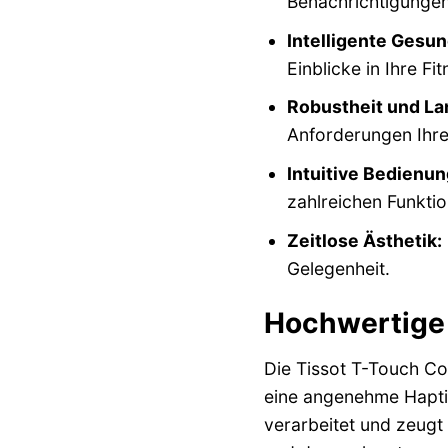
Benachrichtigungen
Intelligente Gesu
Einblicke in Ihre Fit
Robustheit und Lan
Anforderungen Ihres
Intuitive Bedienun
zahlreichen Funktio
Zeitlose Ästhetik:
Gelegenheit.
Hochwertige 
Die Tissot T-Touch Con
eine angenehme Haptik
verarbeitet und zeugt 