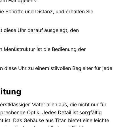
t am Handgelenk.
e Schritte und Distanz, und erhalten Sie
st diese Uhr darauf ausgelegt, den
 Menüstruktur ist die Bedienung der
diese Uhr zu einem stilvollen Begleiter für jede
eitung
stklassiger Materialien aus, die nicht nur für
rechende Optik. Jedes Detail ist sorgfältig
 ist. Das Gehäuse aus Titan bietet eine leichte