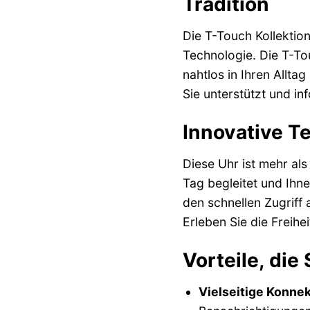
Tradition
Die T-Touch Kollektion
Technologie. Die T-Tou
nahtlos in Ihren Allta
Sie unterstützt und inf
Innovative Te
Diese Uhr ist mehr als
Tag begleitet und Ihne
den schnellen Zugriff 
Erleben Sie die Freihe
Vorteile, di
Vielseitige Konnekt