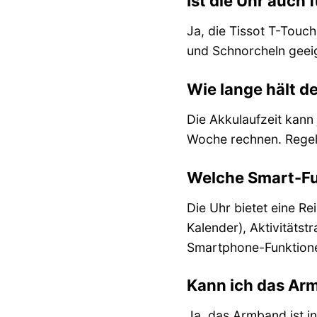
Ist die Uhr auch
Ja, die Tissot T-Touch
und Schnorcheln geeig
Wie lange hält d
Die Akkulaufzeit kann
Woche rechnen. Regelm
Welche Smart-Fu
Die Uhr bietet eine R
Kalender), Aktivitätst
Smartphone-Funktion
Kann ich das Ar
Ja, das Armband ist i