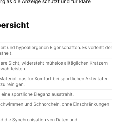
glas die Anzeige schützt und für klare
bersicht
keit und hypoallergenen Eigenschaften. Es verleiht der
theit.
lare Sicht, widersteht mühelos alltäglichen Kratzern
währleisten.
Material, das für Komfort bei sportlichen Aktivitäten
zu reinigen.
d eine sportliche Eleganz ausstrahlt.
m Schwimmen und Schnorcheln, ohne Einschränkungen
nd die Synchronisation von Daten und