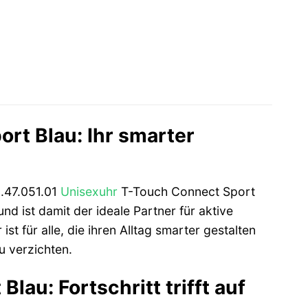
rt Blau: Ihr smarter
0.47.051.01
Unisexuhr
T-Touch Connect Sport
d ist damit der ideale Partner für aktive
ist für alle, die ihren Alltag smarter gestalten
u verzichten.
au: Fortschritt trifft auf