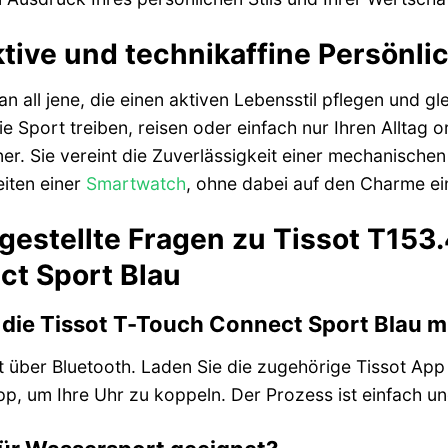
ktive und technikaffine Persönli
 an all jene, die einen aktiven Lebensstil pflegen und g
 Sport treiben, reisen oder einfach nur Ihren Alltag o
ner. Sie vereint die Zuverlässigkeit einer mechanischen 
iten einer
Smartwatch
, ohne dabei auf den Charme ei
 gestellte Fragen zu Tissot T153
t Sport Blau
h die Tissot T-Touch Connect Sport Blau
t über Bluetooth. Laden Sie die zugehörige Tissot App
, um Ihre Uhr zu koppeln. Der Prozess ist einfach und 