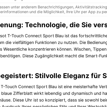
ssen unter anderem Benachrichtigungen, Aktivitätstracking 
erinformationen und die Möglichkeit, Ihre Uhr per App zu per
ienung: Technologie, die Sie ve
sot T-Touch Connect Sport Blau ist das fortschrittlich
m die vielfältigen Funktionen zu nutzen. Die Bedienung i
as Wesentliche konzentrieren können. Wischen, Tippen 
e benötigen. Diese Zugänglichkeit macht die Smart-Fun
egeistert: Stilvolle Eleganz für S
 T-Touch Connect Sport Blau ist eine meisterhafte Verb
s blaue Zifferblatt wirkt lebendig und dynamisch und 
use. Diese Uhr ist so konzipiert, dass sie sowohl b
ein Ausdruck Ihres persönlichen Stils und Ihrer Wertsc