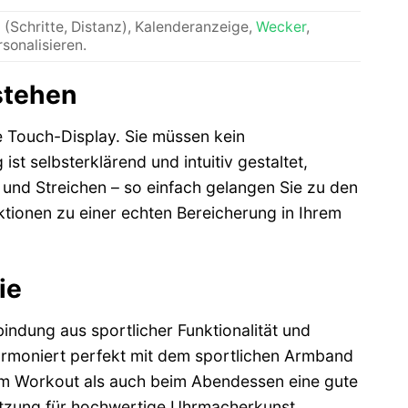
(Schritte, Distanz), Kalenderanzeige,
Wecker
,
sonalisieren.
rstehen
e Touch-Display. Sie müssen kein
st selbsterklärend und intuitiv gestaltet,
und Streichen – so einfach gelangen Sie zu den
ktionen zu einer echten Bereicherung in Ihrem
ie
indung aus sportlicher Funktionalität und
harmoniert perfekt mit dem sportlichen Armband
eim Workout als auch beim Abendessen eine gute
hätzung für hochwertige Uhrmacherkunst.