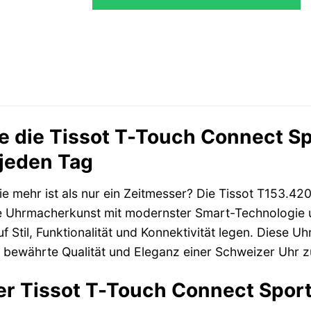
e die Tissot T-Touch Connect Spo
 jeden Tag
die mehr ist als nur ein Zeitmesser? Die Tissot T153.42
he Uhrmacherkunst mit modernster Smart-Technologie un
Stil, Funktionalität und Konnektivität legen. Diese Uhr 
 bewährte Qualität und Eleganz einer Schweizer Uhr z
r Tissot T-Touch Connect Sport Bl