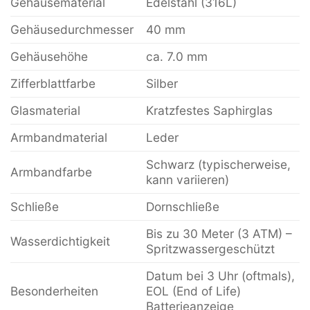
Gehäusematerial
Edelstahl (316L)
Gehäusedurchmesser
40 mm
Gehäusehöhe
ca. 7.0 mm
Zifferblattfarbe
Silber
Glasmaterial
Kratzfestes Saphirglas
Armbandmaterial
Leder
Schwarz (typischerweise,
Armbandfarbe
kann variieren)
Schließe
Dornschließe
Bis zu 30 Meter (3 ATM) –
Wasserdichtigkeit
Spritzwassergeschützt
Datum bei 3 Uhr (oftmals),
Besonderheiten
EOL (End of Life)
Batterieanzeige