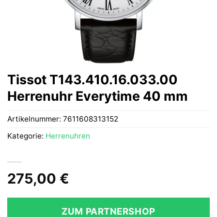
Tissot T143.410.16.033.00
Herrenuhr Everytime 40 mm
Artikelnummer:
7611608313152
Kategorie:
Herrenuhren
275,00
€
ZUM PARTNERSHOP