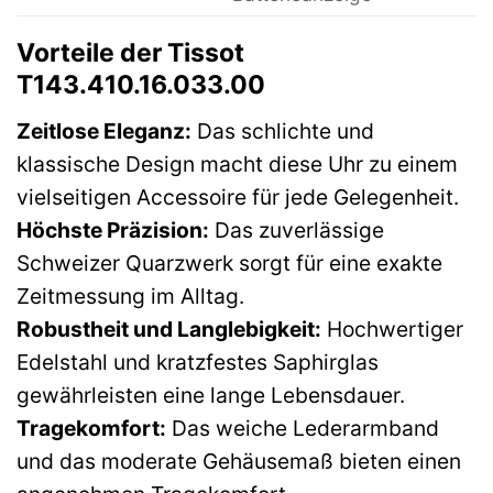
Vorteile der Tissot
T143.410.16.033.00
Zeitlose Eleganz:
Das schlichte und
klassische Design macht diese Uhr zu einem
vielseitigen Accessoire für jede Gelegenheit.
Höchste Präzision:
Das zuverlässige
Schweizer Quarzwerk sorgt für eine exakte
Zeitmessung im Alltag.
Robustheit und Langlebigkeit:
Hochwertiger
Edelstahl und kratzfestes Saphirglas
gewährleisten eine lange Lebensdauer.
Tragekomfort:
Das weiche Lederarmband
und das moderate Gehäusemaß bieten einen