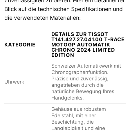
Zuverlässigkeit zu bieten. Hier ein detaillierter
Blick auf die technischen Spezifikationen und
die verwendeten Materialien:
DETAILS ZUR TISSOT
T141.427.27.041.00 T-RACE
KATEGORIE
MOTOGP AUTOMATIK
CHRONO 2024 LIMITED
EDITION
Schweizer Automatikwerk mit
Chronographenfunktion.
Präzise und zuverlässig,
Uhrwerk
angetrieben durch die
natürliche Bewegung Ihres
Handgelenks.
Gehäuse aus robustem
Edelstahl, mit einer
Beschichtung, die
Langlebigkeit und eine