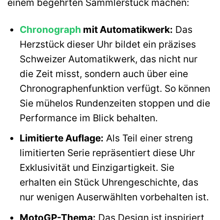
einem begehrten Sammlerstück machen:
Chronograph
mit Automatikwerk:
Das
Herzstück dieser Uhr bildet ein präzises
Schweizer Automatikwerk, das nicht nur
die Zeit misst, sondern auch über eine
Chronographenfunktion verfügt. So können
Sie mühelos Rundenzeiten stoppen und die
Performance im Blick behalten.
Limitierte Auflage:
Als Teil einer streng
limitierten Serie repräsentiert diese Uhr
Exklusivität und Einzigartigkeit. Sie
erhalten ein Stück Uhrengeschichte, das
nur wenigen Auserwählten vorbehalten ist.
MotoGP-Thema:
Das Design ist inspiriert