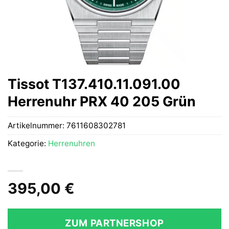
Tissot T137.410.11.091.00
Herrenuhr PRX 40 205 Grün
Artikelnummer:
7611608302781
Kategorie:
Herrenuhren
395,00
€
ZUM PARTNERSHOP