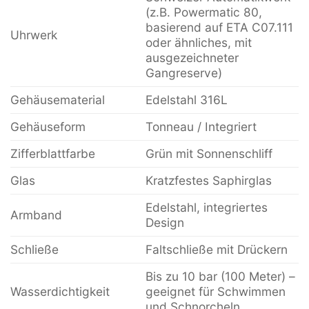
(z.B. Powermatic 80,
basierend auf ETA C07.111
Uhrwerk
oder ähnliches, mit
ausgezeichneter
Gangreserve)
Gehäusematerial
Edelstahl 316L
Gehäuseform
Tonneau / Integriert
Zifferblattfarbe
Grün mit Sonnenschliff
Glas
Kratzfestes Saphirglas
Edelstahl, integriertes
Armband
Design
Schließe
Faltschließe mit Drückern
Bis zu 10 bar (100 Meter) –
Wasserdichtigkeit
geeignet für Schwimmen
und Schnorcheln