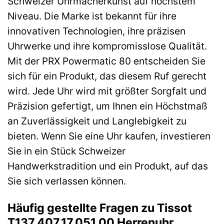
Schweizer Uhrmacherkunst auf höchstem
Niveau. Die Marke ist bekannt für ihre
innovativen Technologien, ihre präzisen
Uhrwerke und ihre kompromisslose Qualität.
Mit der PRX Powermatic 80 entscheiden Sie
sich für ein Produkt, das diesem Ruf gerecht
wird. Jede Uhr wird mit größter Sorgfalt und
Präzision gefertigt, um Ihnen ein Höchstmaß
an Zuverlässigkeit und Langlebigkeit zu
bieten. Wenn Sie eine Uhr kaufen, investieren
Sie in ein Stück Schweizer
Handwerkstradition und ein Produkt, auf das
Sie sich verlassen können.
Häufig gestellte Fragen zu Tissot
T137.407.17.051.00 Herrenuhr