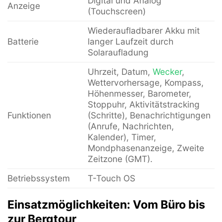
Digital und Analog
Anzeige
(Touchscreen)
Wiederaufladbarer Akku mit
Batterie
langer Laufzeit durch
Solaraufladung
Uhrzeit, Datum,
Wecker
,
Wettervorhersage, Kompass,
Höhenmesser, Barometer,
Stoppuhr, Aktivitätstracking
Funktionen
(Schritte), Benachrichtigungen
(Anrufe, Nachrichten,
Kalender), Timer,
Mondphasenanzeige, Zweite
Zeitzone (GMT).
Betriebssystem
T-Touch OS
Einsatzmöglichkeiten: Vom Büro bis
zur Bergtour