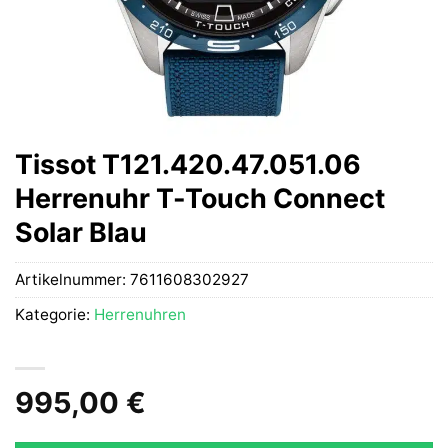
Tissot T121.420.47.051.06
Herrenuhr T-Touch Connect
Solar Blau
Artikelnummer:
7611608302927
Kategorie:
Herrenuhren
995,00
€