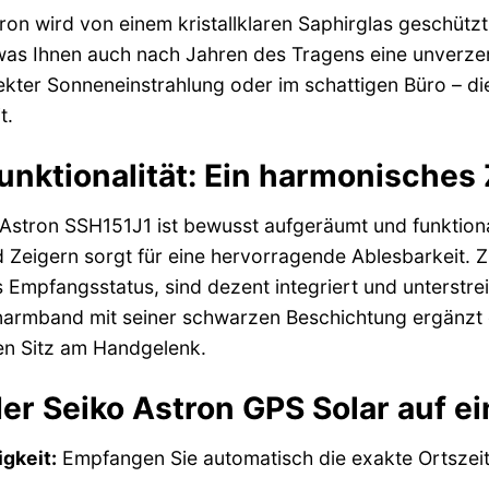
tron wird von einem kristallklaren Saphirglas geschützt
as Ihnen auch nach Jahren des Tragens eine unverzerr
ekter Sonneneinstrahlung oder im schattigen Büro – di
t.
unktionalität: Ein harmonische
Astron SSH151J1 ist bewusst aufgeräumt und funktional
 Zeigern sorgt für eine hervorragende Ablesbarkeit. Z
Empfangsstatus, sind dezent integriert und unterstr
narmband mit seiner schwarzen Beschichtung ergänzt d
n Sitz am Handgelenk.
der Seiko Astron GPS Solar auf ei
gkeit:
Empfangen Sie automatisch die exakte Ortszeit 