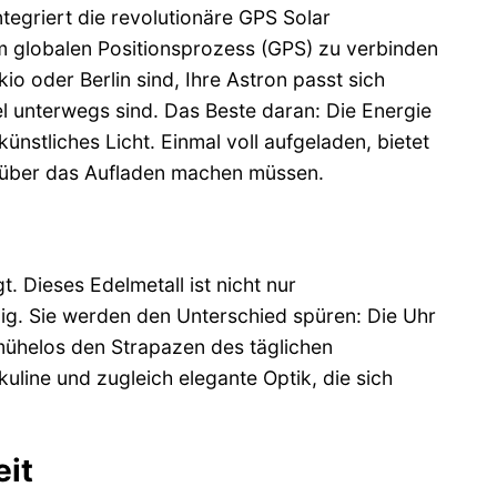
egriert die revolutionäre GPS Solar
dem globalen Positionsprozess (GPS) zu verbinden
io oder Berlin sind, Ihre Astron passt sich
iel unterwegs sind. Das Beste daran: Die Energie
künstliches Licht. Einmal voll aufgeladen, bietet
 über das Aufladen machen müssen.
 Dieses Edelmetall ist nicht nur
ig. Sie werden den Unterschied spüren: Die Uhr
ühelos den Strapazen des täglichen
line und zugleich elegante Optik, die sich
eit