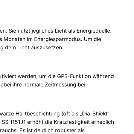
 Sie nutzt jegliches Licht als Energiequelle.
echs Monaten im Energiesparmodus. Um die
ßig dem Licht auszusetzen.
ktiviert werden, um die GPS-Funktion während
abei ihre normale Zeitmessung bei.
hwarze Hartbeschichtung (oft als „Dia-Shield“
SH151J1 erhöht die Kratzfestigkeit erheblich
uchs. Es ist deutlich robuster als