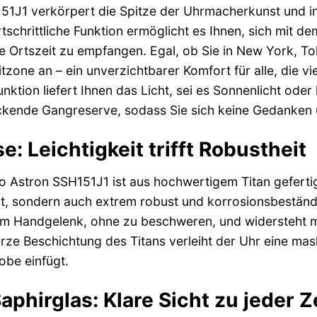
51J1 verkörpert die Spitze der Uhrmacherkunst und int
tschrittliche Funktion ermöglicht es Ihnen, sich mit 
e Ortszeit zu empfangen. Egal, ob Sie in New York, Tok
tzone an – ein unverzichtbarer Komfort für alle, die v
nktion liefert Ihnen das Licht, sei es Sonnenlicht oder 
uckende Gangreserve, sodass Sie sich keine Gedanken
: Leichtigkeit trifft Robustheit
 Astron SSH151J1 ist aus hochwertigem Titan gefertigt.
t, sondern auch extrem robust und korrosionsbeständ
em Handgelenk, ohne zu beschweren, und widersteht m
ze Beschichtung des Titans verleiht der Uhr eine masku
obe einfügt.
aphirglas: Klare Sicht zu jeder Z