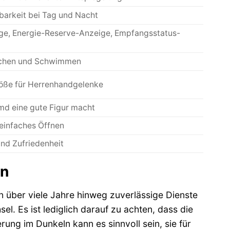
barkeit bei Tag und Nacht
ige, Energie-Reserve-Anzeige, Empfangsstatus-
uschen und Schwimmen
röße für Herrenhandgelenke
md eine gute Figur macht
 einfaches Öffnen
und Zufriedenheit
en
n über viele Jahre hinweg zuverlässige Dienste
el. Es ist lediglich darauf zu achten, dass die
ung im Dunkeln kann es sinnvoll sein, sie für