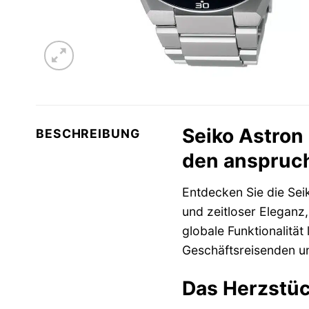
Seiko Astron 
BESCHREIBUNG
den anspruc
Entdecken Sie die Se
und zeitloser Eleganz
globale Funktionalität 
Geschäftsreisenden un
Das Herzstüc