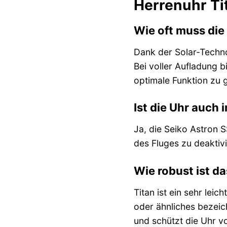
Herrenuhr T
Wie oft muss die
Dank der Solar-Technol
Bei voller Aufladung 
optimale Funktion zu 
Ist die Uhr auch
Ja, die Seiko Astron 
des Fluges zu deaktiv
Wie robust ist 
Titan ist ein sehr lei
oder ähnliches bezeic
und schützt die Uhr v