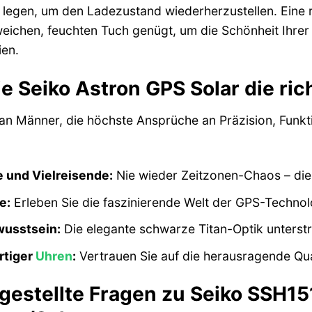
 zu legen, um den Ladezustand wiederherzustellen. Ein
ichen, feuchten Tuch genügt, um die Schönheit Ihrer 
ien.
ie Seiko Astron GPS Solar die ri
 an Männer, die höchste Ansprüche an Präzision, Funktion
 und Vielreisende:
Nie wieder Zeitzonen-Chaos – die A
e:
Erleben Sie die faszinierende Welt der GPS-Techno
wusstsein:
Die elegante schwarze Titan-Optik unterstr
rtiger
Uhren
:
Vertrauen Sie auf die herausragende Qual
 gestellte Fragen zu Seiko SSH15