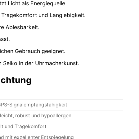
t Licht als Energiequelle.
 Tragekomfort und Langlebigkeit.
re Ablesbarkeit.
sst.
ichen Gebrauch geeignet.
n Seiko in der Uhrmacherkunst.
rachtung
 GPS-Signalempfangsfähigkeit
eicht, robust und hypoallergen
alt und Tragekomfort
d mit exzellenter Entspiegelung