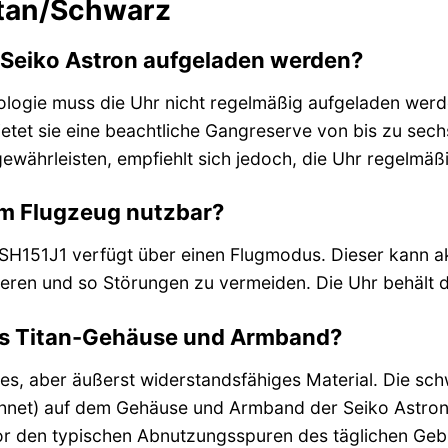
itan/Schwarz
 Seiko Astron aufgeladen werden?
ogie muss die Uhr nicht regelmäßig aufgeladen werden.
bietet sie eine beachtliche Gangreserve von bis zu s
gewährleisten, empfiehlt sich jedoch, die Uhr regelmä
 im Flugzeug nutzbar?
SSH151J1 verfügt über einen Flugmodus. Dieser kann a
ieren und so Störungen zu vermeiden. Die Uhr behält d
das Titan-Gehäuse und Armband?
chtes, aber äußerst widerstandsfähiges Material. Die sc
hnet) auf dem Gehäuse und Armband der Seiko Astron S
or den typischen Abnutzungsspuren des täglichen Gebra