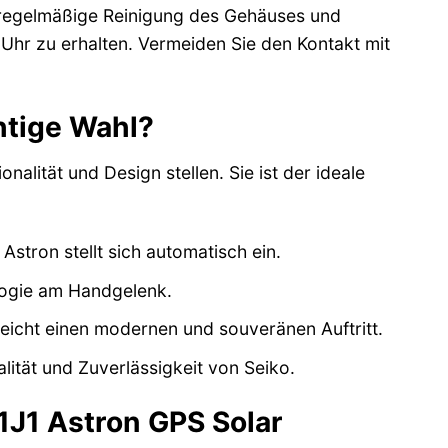
e regelmäßige Reinigung des Gehäuses und
Uhr zu erhalten. Vermeiden Sie den Kontakt mit
chtige Wahl?
alität und Design stellen. Sie ist der ideale
stron stellt sich automatisch ein.
logie am Handgelenk.
eicht einen modernen und souveränen Auftritt.
ität und Zuverlässigkeit von Seiko.
1J1 Astron GPS Solar