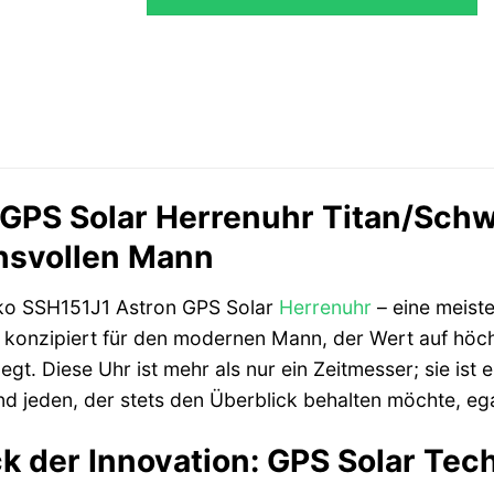
GPS Solar Herrenuhr Titan/Schwa
hsvollen Mann
iko SSH151J1 Astron GPS Solar
Herrenuhr
– eine meiste
, konzipiert für den modernen Mann, der Wert auf höch
legt. Diese Uhr ist mehr als nur ein Zeitmesser; sie ist
d jeden, der stets den Überblick behalten möchte, egal
k der Innovation: GPS Solar Tec