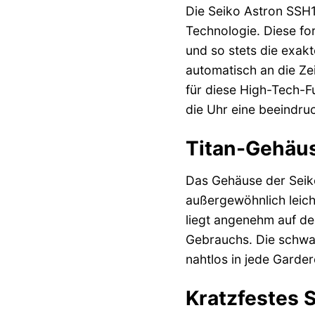
Die Seiko Astron SSH1
Technologie. Diese for
und so stets die exakt
automatisch an die Zei
für diese High-Tech-Fu
die Uhr eine beeindr
Titan-Gehäuse
Das Gehäuse der Seiko
außergewöhnlich leich
liegt angenehm auf d
Gebrauchs. Die schwar
nahtlos in jede Garder
Kratzfestes S