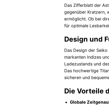
Das Zifferblatt der As
gegenüber Kratzern, w
ermöglicht. Ob bei dir
für optimale Lesbarkei
Design und F
Das Design der Seiko 
markanten Indizes und
Ladezustands und des 
Das hochwertige Tita
sicheren und bequeme
Die Vorteile 
Globale Zeitgenaui