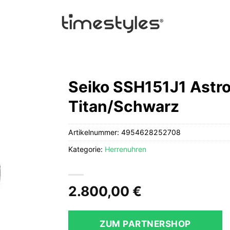
Seiko SSH151J1 Astro
Titan/Schwarz
Artikelnummer:
4954628252708
Kategorie:
Herrenuhren
2.800,00
€
ZUM PARTNERSHOP