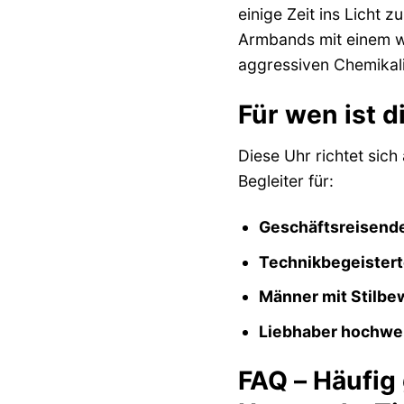
einige Zeit ins Licht
Armbands mit einem we
aggressiven Chemikal
Für wen ist d
Diese Uhr richtet sich
Begleiter für:
Geschäftsreisende
Technikbegeistert
Männer mit Stilbe
Liebhaber hochwe
FAQ – Häufig