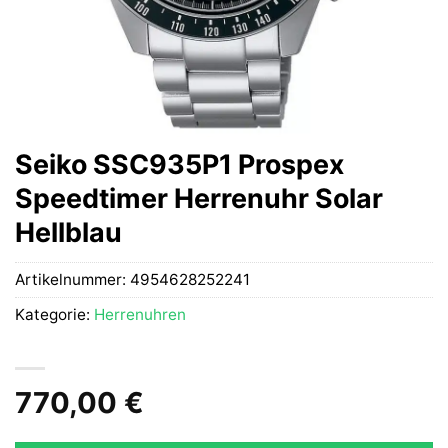
Seiko SSC935P1 Prospex
Speedtimer Herrenuhr Solar
Hellblau
Artikelnummer:
4954628252241
Kategorie:
Herrenuhren
770,00
€