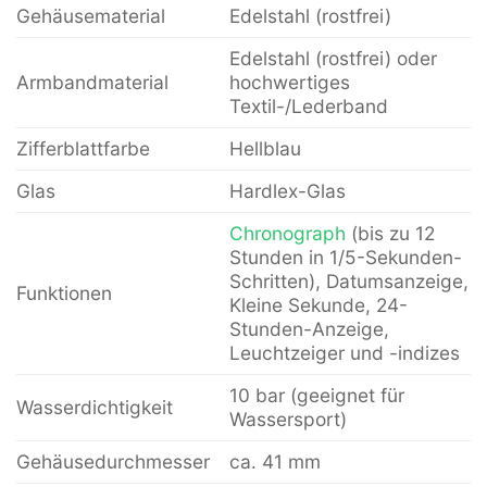
Gehäusematerial
Edelstahl (rostfrei)
Edelstahl (rostfrei) oder
Armbandmaterial
hochwertiges
Textil-/Lederband
Zifferblattfarbe
Hellblau
Glas
Hardlex-Glas
Chronograph
(bis zu 12
Stunden in 1/5-Sekunden-
Schritten), Datumsanzeige,
Funktionen
Kleine Sekunde, 24-
Stunden-Anzeige,
Leuchtzeiger und -indizes
10 bar (geeignet für
Wasserdichtigkeit
Wassersport)
Gehäusedurchmesser
ca. 41 mm