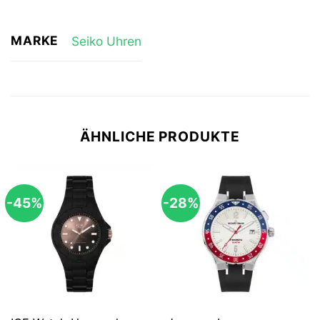
MARKE
Seiko Uhren
ÄHNLICHE PRODUKTE
-45%
-28%