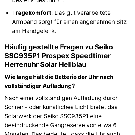
bestens geschützt.
Tragekomfort:
Das gut verarbeitete
Armband sorgt für einen angenehmen Sitz
am Handgelenk.
Häufig gestellte Fragen zu Seiko
SSC935P1 Prospex Speedtimer
Herrenuhr Solar Hellblau
Wie lange hält die Batterie der Uhr nach
vollständiger Aufladung?
Nach einer vollständigen Aufladung durch
Sonnen- oder künstliches Licht bietet das
Solarwerk der Seiko SSC935P1 eine
beeindruckende Gangreserve von etwa 6
Monaten. Das bedeutet, dass die Uhr auch