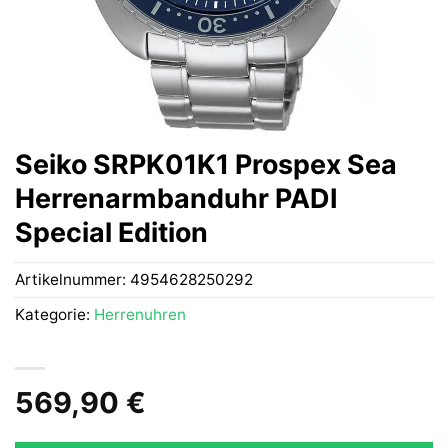
Seiko SRPK01K1 Prospex Sea
Herrenarmbanduhr PADI
Special Edition
Artikelnummer:
4954628250292
Kategorie:
Herrenuhren
569,90
€