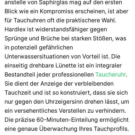
anstelle von Saphirglas mag auf den ersten
Blick wie ein Kompromiss erscheinen, ist aber
für Tauchuhren oft die praktischere Wahl.
Hardlex ist widerstandsfähiger gegen
Sprünge und Brüche bei starken Stößen, was
in potenziell gefährlichen
Unterwassersituationen von Vorteil ist. Die
einseitig drehbare Lünette ist ein integraler
Bestandteil jeder professionellen
Taucheruhr
.
Sie dient der Anzeige der verbleibenden
Tauchzeit und ist so konstruiert, dass sie sich
nur gegen den Uhrzeigersinn drehen lässt, um
ein versehentliches Verstellen zu verhindern.
Die präzise 60-Minuten-Einteilung ermöglicht
eine genaue Überwachung Ihres Tauchprofils.