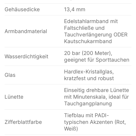
Gehäusedicke
13,4 mm
Edelstahlarmband mit
Faltschließe und
Armbandmaterial
Tauchverlängerung ODER
Kautschukarmband
20 bar (200 Meter),
Wasserdichtigkeit
geeignet für Sporttauchen
Hardlex-Kristallglas,
Glas
kratzfest und robust
Einseitig drehbare Lünette
Lünette
mit Minutenskala, ideal für
Tauchgangplanung
Tiefblau mit PADI-
Zifferblattfarbe
typischen Akzenten (Rot,
Weiß)