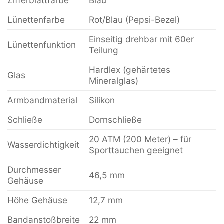
Zifferblattfarbe
Blau
Lünettenfarbe
Rot/Blau (Pepsi-Bezel)
Einseitig drehbar mit 60er
Lünettenfunktion
Teilung
Hardlex (gehärtetes
Glas
Mineralglas)
Armbandmaterial
Silikon
Schließe
Dornschließe
20 ATM (200 Meter) – für
Wasserdichtigkeit
Sporttauchen geeignet
Durchmesser
46,5 mm
Gehäuse
Höhe Gehäuse
12,7 mm
Bandanstoßbreite
22 mm