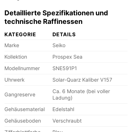
Detaillierte Spezifikationen und
technische Raffinessen
KATEGORIE
DETAILS
Marke
Seiko
Kollektion
Prospex Sea
Modellnummer
SNE591P1
Uhrwerk
Solar-Quarz Kaliber V157
Ca. 6 Monate (bei voller
Gangreserve
Ladung)
Gehäusematerial
Edelstahl
Gehäuseboden
Verschraubt