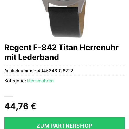
Regent F-842 Titan Herrenuhr
mit Lederband
Artikelnummer:
4045346028222
Kategorie:
Herrenuhren
44,76
€
ZUM PARTNERSHOP