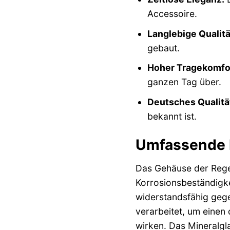
Accessoire.
Langlebige Qualitä
gebaut.
Hoher Tragekomfo
ganzen Tag über.
Deutsches Qualitä
bekannt ist.
Umfassende E
Das Gehäuse der Regen
Korrosionsbeständigke
widerstandsfähig gege
verarbeitet, um einen 
wirken. Das Mineralgl