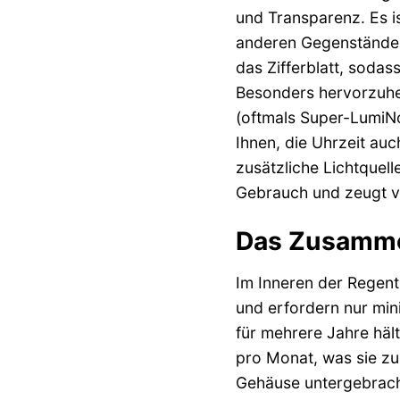
und Transparenz. Es is
anderen Gegenständen 
das Zifferblatt, sodas
Besonders hervorzuheb
(oftmals Super-LumiNo
Ihnen, die Uhrzeit au
zusätzliche Lichtquelle
Gebrauch und zeugt 
Das Zusammen
Im Inneren der Regent
und erfordern nur min
für mehrere Jahre häl
pro Monat, was sie zu
Gehäuse untergebracht