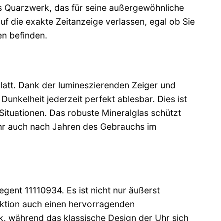
es Quarzwerk, das für seine außergewöhnliche
uf die exakte Zeitanzeige verlassen, egal ob Sie
en befinden.
latt. Dank der lumineszierenden Zeiger und
 Dunkelheit jederzeit perfekt ablesbar. Dies ist
n Situationen. Das robuste Mineralglas schützt
Uhr auch nach Jahren des Gebrauchs im
gent 11110934. Es ist nicht nur äußerst
uktion auch einen hervorragenden
k, während das klassische Design der Uhr sich