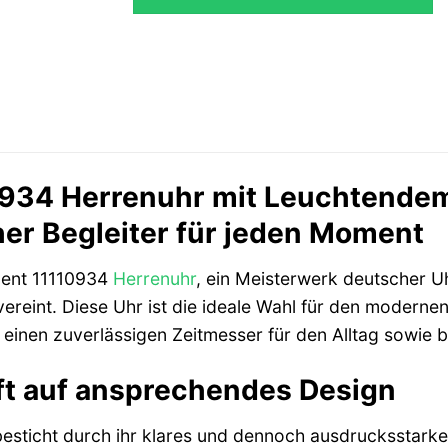
934 Herrenuhr mit Leuchtendem 
her Begleiter für jeden Moment
gent 11110934
Herrenuhr
, ein Meisterwerk deutscher U
reint. Diese Uhr ist die ideale Wahl für den modernen
d einen zuverlässigen Zeitmesser für den Alltag sowie 
fft auf ansprechendes Design
esticht durch ihr klares und dennoch ausdrucksstarke