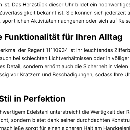
 ist. Das Herzstück dieser Uhr bildet ein hochwertig
verlässigkeit bekannt ist. Sie können sich jederzeit a
 sportlichen Aktivitäten nachgehen oder sich auf Reis
 Funktionalität für Ihren Alltag
rkmal der Regent 11110934 ist ihr leuchtendes Zifferb
 auch bei schlechten Lichtverhältnissen oder in völliger
hes Detail, sondern erhöht auch die Sicherheit in viele
lässig vor Kratzern und Beschädigungen, sodass Ihre 
til in Perfektion
ertigem Edelstahl unterstreicht die Wertigkeit der Re
eicht, sondern bietet dank seiner durchdachten Konstr
nschließe sorgt für einen sicheren Halt am Handgelen