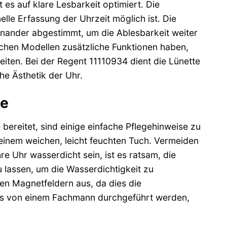
t es auf klare Lesbarkeit optimiert. Die
lle Erfassung der Uhrzeit möglich ist. Die
einander abgestimmt, um die Ablesbarkeit weiter
nchen Modellen zusätzliche Funktionen haben,
iten. Bei der Regent 11110934 dient die Lünette
he Ästhetik der Uhr.
de
ereitet, sind einige einfache Pflegehinweise zu
einem weichen, leicht feuchten Tuch. Vermeiden
re Uhr wasserdicht sein, ist es ratsam, die
lassen, um die Wasserdichtigkeit zu
en Magnetfeldern aus, da dies die
alls von einem Fachmann durchgeführt werden,