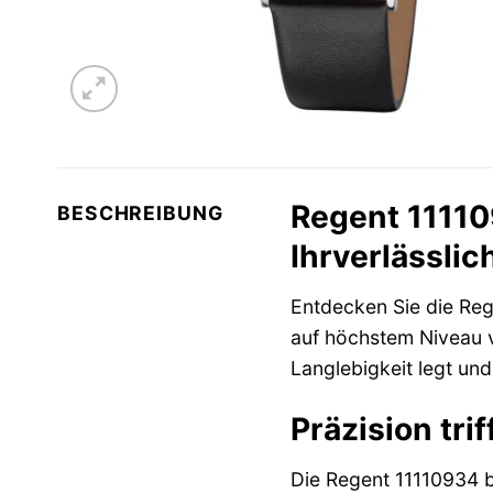
Regent 11110
BESCHREIBUNG
Ihrverlässlic
Entdecken Sie die Re
auf höchstem Niveau ve
Langlebigkeit legt un
Präzision tri
Die Regent 11110934 b