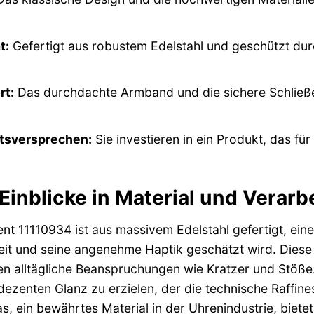
t:
Gefertigt aus robustem Edelstahl und geschützt durch
rt:
Das durchdachte Armband und die sichere Schließ
tsversprechen:
Sie investieren in ein Produkt, das für
inblicke in Material und Verarb
t 11110934 ist aus massivem Edelstahl gefertigt, eine
it und seine angenehme Haptik geschätzt wird. Diese 
n alltägliche Beanspruchungen wie Kratzer und Stöße.
dezenten Glanz zu erzielen, der die technische Raffine
as, ein bewährtes Material in der Uhrenindustrie, biet