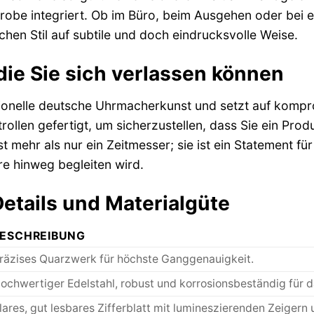
robe integriert. Ob im Büro, beim Ausgehen oder bei en
chen Stil auf subtile und doch eindrucksvolle Weise.
 die Sie sich verlassen können
itionelle deutsche Uhrmacherkunst und setzt auf kompr
rollen gefertigt, um sicherzustellen, dass Sie ein Pr
 mehr als nur ein Zeitmesser; sie ist ein Statement für 
re hinweg begleiten wird.
etails und Materialgüte
ESCHREIBUNG
räzises Quarzwerk für höchste Ganggenauigkeit.
ochwertiger Edelstahl, robust und korrosionsbeständig für d
lares, gut lesbares Zifferblatt mit lumineszierenden Zeigern 