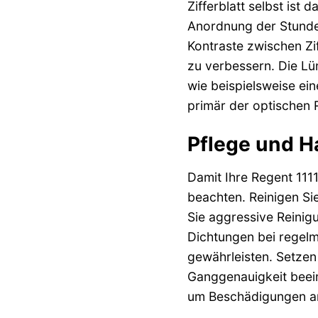
Zifferblatt selbst ist 
Anordnung der Stundeni
Kontraste zwischen Zif
zu verbessern. Die Lü
wie beispielsweise ei
primär der optischen R
Pflege und H
Damit Ihre Regent 111
beachten. Reinigen Si
Sie aggressive Reinigu
Dichtungen bei regelm
gewährleisten. Setzen
Ganggenauigkeit beein
um Beschädigungen a