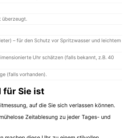
t überzeugt.
eter) – für den Schutz vor Spritzwasser und leichtem
imensionierte Uhr schätzen (falls bekannt, z.B. 40
e (falls vorhanden).
für Sie ist
itmessung, auf die Sie sich verlassen können.
e mühelose Zeitablesung zu jeder Tages- und
n machen diese Uhr zu einem stilvollen