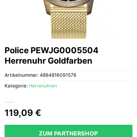
Police PEWJG0005504
Herrenuhr Goldfarben
Artikelnummer:
4894816091576
Kategorie:
Herrenuhren
119,09
€
ZUM PARTNERSHOP