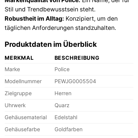
Markenqualität von Police:
Ein Name, der für
Stil und Trendbewusstsein steht.
Robustheit im Alltag:
Konzipiert, um den
täglichen Anforderungen standzuhalten.
Produktdaten im Überblick
MERKMAL
BESCHREIBUNG
Marke
Police
Modellnummer
PEWJG0005504
Zielgruppe
Herren
Uhrwerk
Quarz
Gehäusematerial
Edelstahl
Gehäusefarbe
Goldfarben