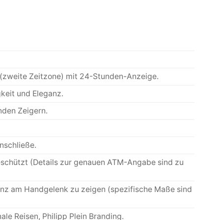
(zweite Zeitzone) mit 24-Stunden-Anzeige.
keit und Eleganz.
nden Zeigern.
nschließe.
eschützt (Details zur genauen ATM-Angabe sind zu
enz am Handgelenk zu zeigen (spezifische Maße sind
le Reisen, Philipp Plein Branding.