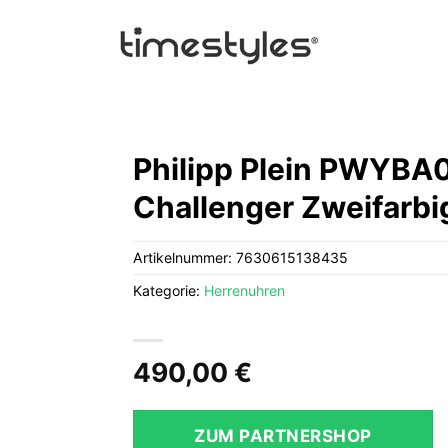
Philipp Plein PWYBA
Challenger Zweifarb
Artikelnummer:
7630615138435
Kategorie:
Herrenuhren
490,00
€
ZUM PARTNERSHOP