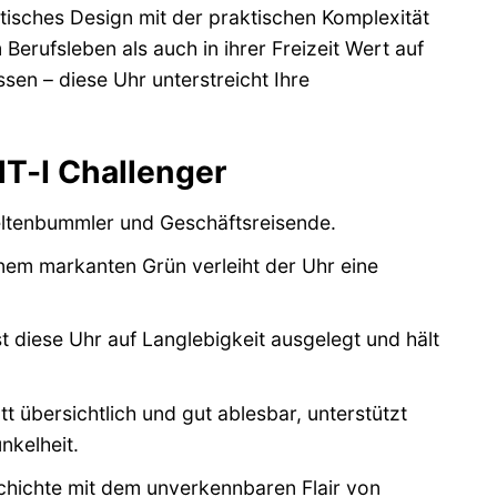
isches Design mit der praktischen Komplexität
Berufsleben als auch in ihrer Freizeit Wert auf
ssen – diese Uhr unterstreicht Ihre
T-I Challenger
Weltenbummler und Geschäftsreisende.
nem markanten Grün verleiht der Uhr eine
t diese Uhr auf Langlebigkeit ausgelegt und hält
t übersichtlich und gut ablesbar, unterstützt
nkelheit.
hichte mit dem unverkennbaren Flair von