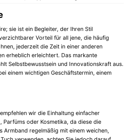
e
sie ist ein Begleiter, der Ihren Stil
rzichtbarer Vorteil für all jene, die häufig
nen, jederzeit die Zeit in einer anderen
n erheblich erleichtert. Das markante
hlt Selbstbewusstsein und Innovationskraft aus.
 bei einem wichtigen Geschäftstermin, einem
empfehlen wir die Einhaltung einfacher
, Parfüms oder Kosmetika, da diese die
as Armband regelmäßig mit einem weichen,
 Tuch verwenden, achten Sie jedoch darauf,