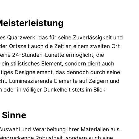
eisterleistung
es Quarzwerk, das für seine Zuverlässigkeit und
er Ortszeit auch die Zeit an einem zweiten Ort
 eine 24-Stunden-Lünette ermöglicht, die
ein stilistisches Element, sondern dient auch
mutiges Designelement, das dennoch durch seine
icht. Lumineszierende Elemente auf Zeigern und
 oder in völliger Dunkelheit stets im Blick
e Sinne
Auswahl und Verarbeitung ihrer Materialien aus.
eeindruckende Robustheit, sondern auch eine