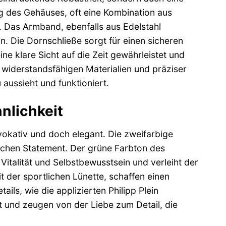
g des Gehäuses, oft eine Kombination aus
. Das Armband, ebenfalls aus Edelstahl
n. Die Dornschließe sorgt für einen sicheren
ine klare Sicht auf die Zeit gewährleistet und
 widerstandsfähigen Materialien und präziser
aussieht und funktioniert.
nlichkeit
okativ und doch elegant. Die zweifarbige
ischen Statement. Der grüne Farbton des
, Vitalität und Selbstbewusstsein und verleiht der
t der sportlichen Lünette, schaffen einen
ils, wie die applizierten Philipp Plein
rt und zeugen von der Liebe zum Detail, die