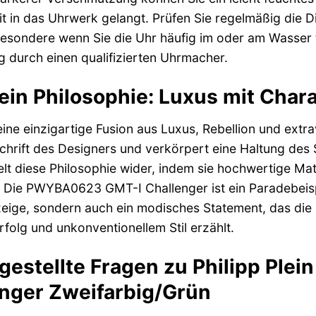
it in das Uhrwerk gelangt. Prüfen Sie regelmäßig die D
besondere wenn Sie die Uhr häufig im oder am Wasser t
g durch einen qualifizierten Uhrmacher.
lein Philosophie: Luxus mit Char
r eine einzigartige Fusion aus Luxus, Rebellion und extr
rift des Designers und verkörpert eine Haltung des Se
lt diese Philosophie wider, indem sie hochwertige Mat
 Die PWYBA0623 GMT-I Challenger ist ein Paradebeispiel
zeige, sondern auch ein modisches Statement, das die P
folg und unkonventionellem Stil erzählt.
 gestellte Fragen zu Philipp Pl
nger Zweifarbig/Grün