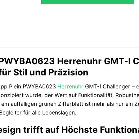
n PWYBA0623 Herrenuhr GMT-I C
ür Stil und Präzision
ilipp Plein PWYBA0623
Herrenuhr
GMT-I Challenger – e
zipiert wurde, der Wert auf Funktionalität, Robusthei
em auffälligen grünen Zifferblatt ist mehr als nur ein Ze
Begleiter für alle Lebenslagen.
sign trifft auf Höchste Funktiona