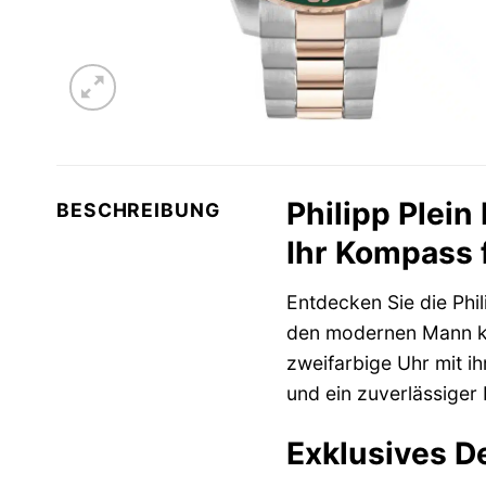
Philipp Plei
BESCHREIBUNG
Ihr Kompass f
Entdecken Sie die Ph
den modernen Mann kon
zweifarbige Uhr mit ihr
und ein zuverlässiger 
Exklusives De