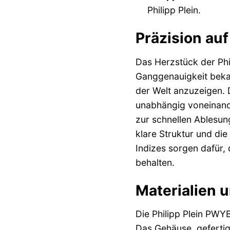
Philipp Plein.
Präzision au
Das Herzstück der Phi
Ganggenauigkeit bekan
der Welt anzuzeigen. 
unabhängig voneinander
zur schnellen Ablesun
klare Struktur und di
Indizes sorgen dafür, 
behalten.
Materialien u
Die Philipp Plein PWY
Das Gehäuse, gefertig