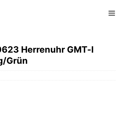
0623 Herrenuhr GMT-I
ig/Grün