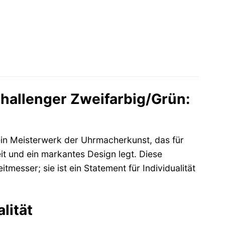
hallenger Zweifarbig/Grün:
in Meisterwerk der Uhrmacherkunst, das für
t und ein markantes Design legt. Diese
itmesser; sie ist ein Statement für Individualität
lität