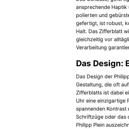
ansprechende Haptik u
polierten und gebürst
gefertigt, ist robust,
Halt. Das Zifferblatt 
gleichzeitig vor allt
Verarbeitung garantier
Das Design: 
Das Design der Philip
Gestaltung, die oft a
Zifferblatts ist dabei 
Uhr eine einzigartige 
spannenden Kontrast un
Schriftzüge oder das c
Philipp Plein auszeichn