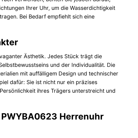
ichtungen Ihrer Uhr, um die Wasserdichtigkeit
ragen. Bei Bedarf empfiehlt sich eine
akter
avaganter Ästhetik. Jedes Stück trägt die
lbstbewusstseins und der Individualität. Die
erialien mit auffälligem Design und technischer
 dafür: Sie ist nicht nur ein präzises
ersönlichkeit ihres Trägers unterstreicht und
ein PWYBA0623 Herrenuhr