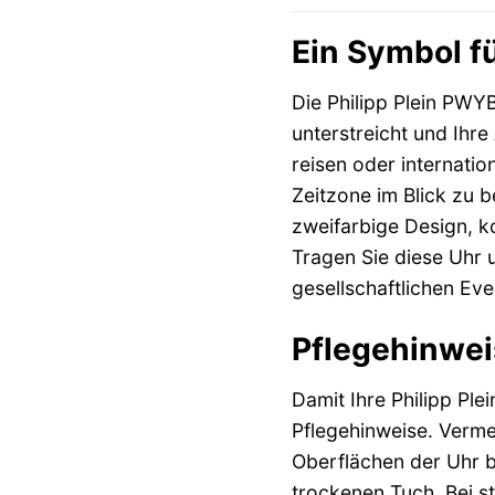
Ein Symbol fü
Die Philipp Plein PWYB
unterstreicht und Ihre
reisen oder internatio
Zeitzone im Blick zu 
zweifarbige Design, k
Tragen Sie diese Uhr 
gesellschaftlichen E
Pflegehinweis
Damit Ihre Philipp Pl
Pflegehinweise. Verme
Oberflächen der Uhr 
trockenen Tuch. Bei s