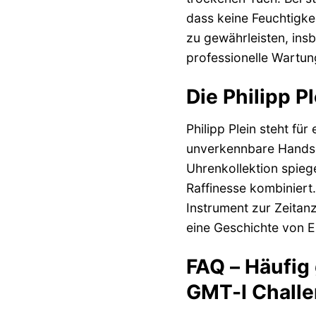
dass keine Feuchtigke
zu gewährleisten, ins
professionelle Wartun
Die Philipp P
Philipp Plein steht fü
unverkennbare Handsch
Uhrenkollektion spiege
Raffinesse kombiniert.
Instrument zur Zeitan
eine Geschichte von Er
FAQ – Häufig
GMT-I Challe