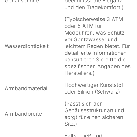
Gehäusehöhe
beeinflusst die Eleganz
und den Tragekomfort.)
(Typischerweise 3 ATM
oder 5 ATM für
Modeuhren, was Schutz
vor Spritzwasser und
Wasserdichtigkeit
leichtem Regen bietet. Für
detaillierte Informationen
konsultieren Sie bitte die
spezifischen Angaben des
Herstellers.)
Hochwertiger Kunststoff
Armbandmaterial
oder Silikon (Schwarz)
(Passt sich der
Gehäusestruktur an und
Armbandbreite
sorgt für einen sicheren
Sitz.)
Faltschließe oder