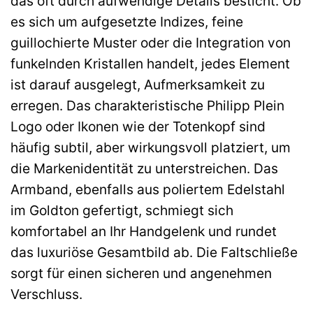
das oft durch aufwendige Details besticht. Ob
es sich um aufgesetzte Indizes, feine
guillochierte Muster oder die Integration von
funkelnden Kristallen handelt, jedes Element
ist darauf ausgelegt, Aufmerksamkeit zu
erregen. Das charakteristische Philipp Plein
Logo oder Ikonen wie der Totenkopf sind
häufig subtil, aber wirkungsvoll platziert, um
die Markenidentität zu unterstreichen. Das
Armband, ebenfalls aus poliertem Edelstahl
im Goldton gefertigt, schmiegt sich
komfortabel an Ihr Handgelenk und rundet
das luxuriöse Gesamtbild ab. Die Faltschließe
sorgt für einen sicheren und angenehmen
Verschluss.