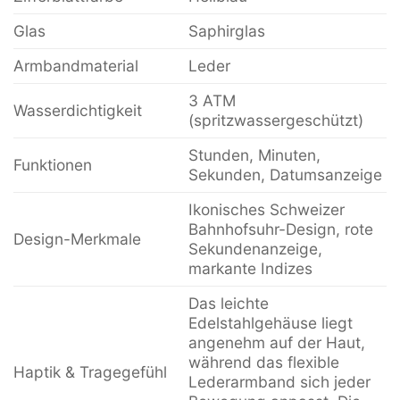
Glas
Saphirglas
Armbandmaterial
Leder
3 ATM
Wasserdichtigkeit
(spritzwassergeschützt)
Stunden, Minuten,
Funktionen
Sekunden, Datumsanzeige
Ikonisches Schweizer
Bahnhofsuhr-Design, rote
Design-Merkmale
Sekundenanzeige,
markante Indizes
Das leichte
Edelstahlgehäuse liegt
angenehm auf der Haut,
während das flexible
Haptik & Tragegefühl
Lederarmband sich jeder