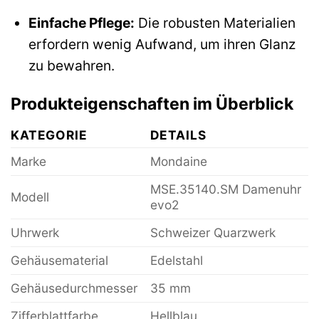
Einfache Pflege:
Die robusten Materialien
erfordern wenig Aufwand, um ihren Glanz
zu bewahren.
Produkteigenschaften im Überblick
KATEGORIE
DETAILS
Marke
Mondaine
MSE.35140.SM Damenuhr
Modell
evo2
Uhrwerk
Schweizer Quarzwerk
Gehäusematerial
Edelstahl
Gehäusedurchmesser
35 mm
Zifferblattfarbe
Hellblau