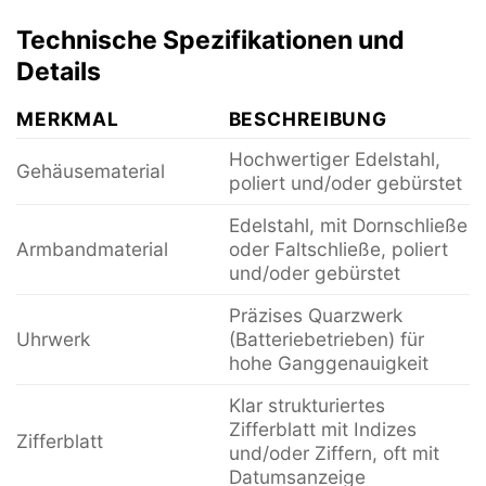
Technische Spezifikationen und
Details
MERKMAL
BESCHREIBUNG
Hochwertiger Edelstahl,
Gehäusematerial
poliert und/oder gebürstet
Edelstahl, mit Dornschließe
Armbandmaterial
oder Faltschließe, poliert
und/oder gebürstet
Präzises Quarzwerk
Uhrwerk
(Batteriebetrieben) für
hohe Ganggenauigkeit
Klar strukturiertes
Zifferblatt mit Indizes
Zifferblatt
und/oder Ziffern, oft mit
Datumsanzeige