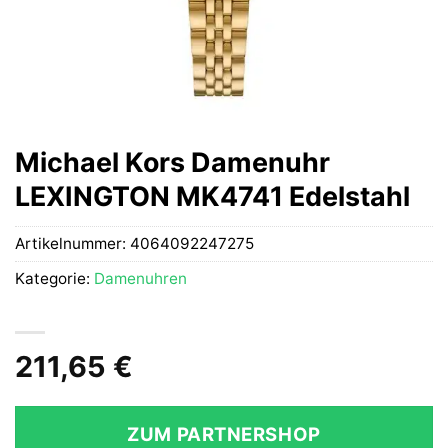
Michael Kors Damenuhr
LEXINGTON MK4741 Edelstahl
Artikelnummer:
4064092247275
Kategorie:
Damenuhren
211,65
€
ZUM PARTNERSHOP