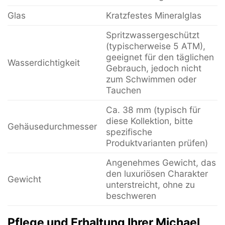
Glas
Kratzfestes Mineralglas
Spritzwassergeschützt
(typischerweise 5 ATM),
geeignet für den täglichen
Wasserdichtigkeit
Gebrauch, jedoch nicht
zum Schwimmen oder
Tauchen
Ca. 38 mm (typisch für
diese Kollektion, bitte
Gehäusedurchmesser
spezifische
Produktvarianten prüfen)
Angenehmes Gewicht, das
den luxuriösen Charakter
Gewicht
unterstreicht, ohne zu
beschweren
Pflege und Erhaltung Ihrer Michael