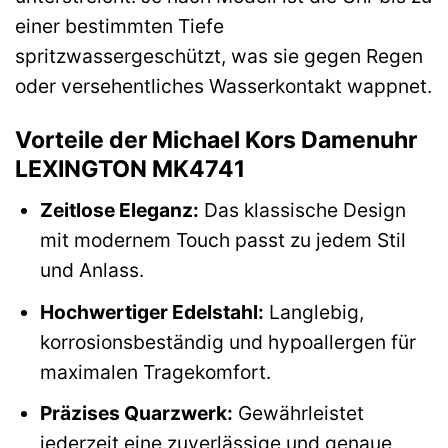
einer bestimmten Tiefe
spritzwassergeschützt, was sie gegen Regen
oder versehentliches Wasserkontakt wappnet.
Vorteile der Michael Kors Damenuhr
LEXINGTON MK4741
Zeitlose Eleganz:
Das klassische Design
mit modernem Touch passt zu jedem Stil
und Anlass.
Hochwertiger Edelstahl:
Langlebig,
korrosionsbeständig und hypoallergen für
maximalen Tragekomfort.
Präzises Quarzwerk:
Gewährleistet
jederzeit eine zuverlässige und genaue