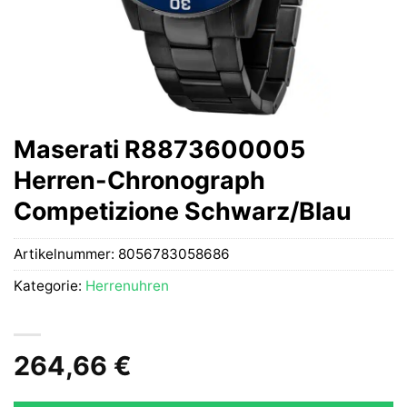
Maserati R8873600005
Herren-Chronograph
Competizione Schwarz/Blau
Artikelnummer:
8056783058686
Kategorie:
Herrenuhren
264,66
€