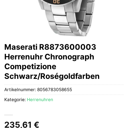
Maserati R8873600003
Herrenuhr Chronograph
Competizione
Schwarz/Roségoldfarben
Artikelnummer:
8056783058655
Kategorie:
Herrenuhren
235,61
€