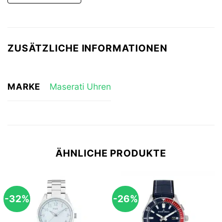
ZUSÄTZLICHE INFORMATIONEN
MARKE
Maserati Uhren
ÄHNLICHE PRODUKTE
-32%
-26%