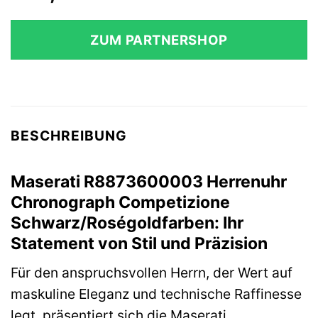
ZUM PARTNERSHOP
BESCHREIBUNG
Maserati R8873600003 Herrenuhr
Chronograph Competizione
Schwarz/Roségoldfarben: Ihr
Statement von Stil und Präzision
Für den anspruchsvollen Herrn, der Wert auf
maskuline Eleganz und technische Raffinesse
legt, präsentiert sich die Maserati