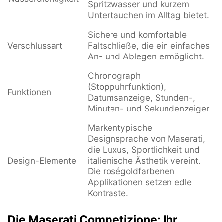
Spritzwasser und kurzem
Untertauchen im Alltag bietet.
Sichere und komfortable
Verschlussart
Faltschließe, die ein einfaches
An- und Ablegen ermöglicht.
Chronograph
(Stoppuhrfunktion),
Funktionen
Datumsanzeige, Stunden-,
Minuten- und Sekundenzeiger.
Markentypische
Designsprache von Maserati,
die Luxus, Sportlichkeit und
Design-Elemente
italienische Ästhetik vereint.
Die roségoldfarbenen
Applikationen setzen edle
Kontraste.
Die Maserati Competizione: Ihr