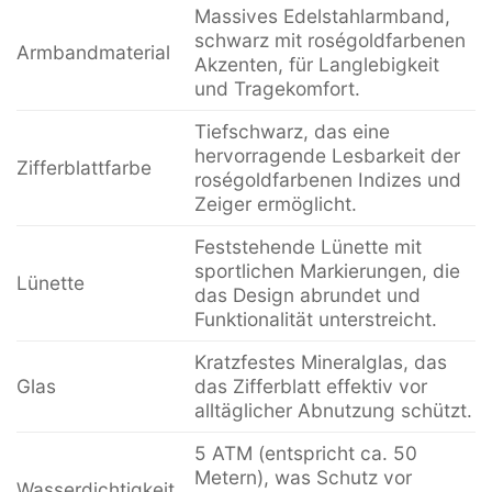
Massives Edelstahlarmband,
schwarz mit roségoldfarbenen
Armbandmaterial
Akzenten, für Langlebigkeit
und Tragekomfort.
Tiefschwarz, das eine
hervorragende Lesbarkeit der
Zifferblattfarbe
roségoldfarbenen Indizes und
Zeiger ermöglicht.
Feststehende Lünette mit
sportlichen Markierungen, die
Lünette
das Design abrundet und
Funktionalität unterstreicht.
Kratzfestes Mineralglas, das
Glas
das Zifferblatt effektiv vor
alltäglicher Abnutzung schützt.
5 ATM (entspricht ca. 50
Metern), was Schutz vor
Wasserdichtigkeit