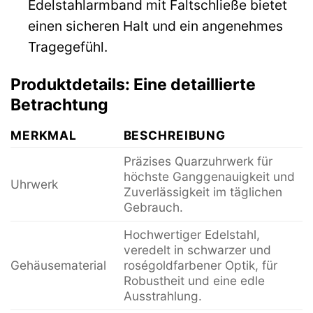
Edelstahlarmband mit Faltschließe bietet
einen sicheren Halt und ein angenehmes
Tragegefühl.
Produktdetails: Eine detaillierte
Betrachtung
MERKMAL
BESCHREIBUNG
Präzises Quarzuhrwerk für
höchste Ganggenauigkeit und
Uhrwerk
Zuverlässigkeit im täglichen
Gebrauch.
Hochwertiger Edelstahl,
veredelt in schwarzer und
Gehäusematerial
roségoldfarbener Optik, für
Robustheit und eine edle
Ausstrahlung.