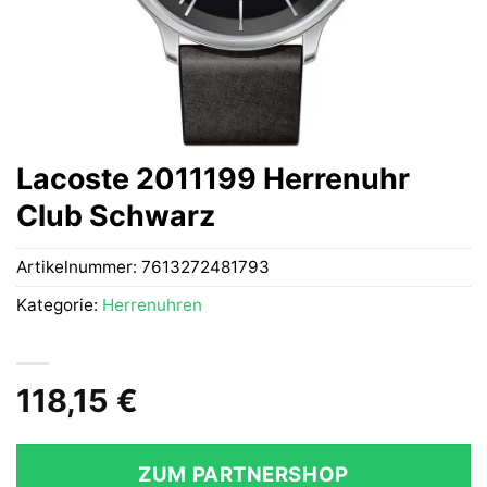
Lacoste 2011199 Herrenuhr
Club Schwarz
Artikelnummer:
7613272481793
Kategorie:
Herrenuhren
118,15
€
ZUM PARTNERSHOP