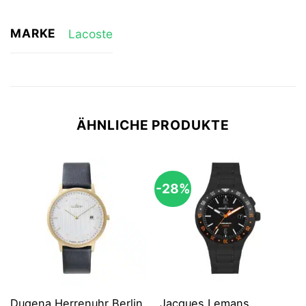
MARKE
Lacoste
ÄHNLICHE PRODUKTE
-28%
Dugena Herrenuhr Berlin
Jacques Lemans