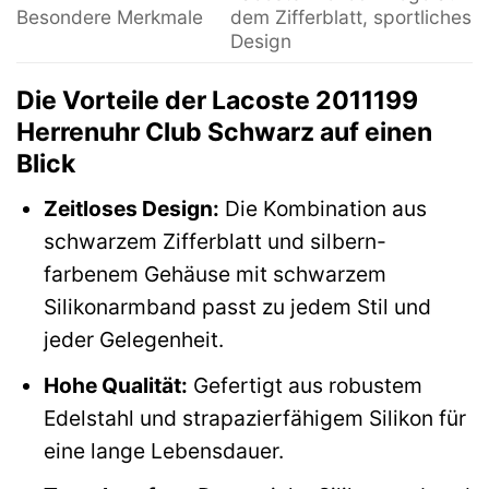
Besondere Merkmale
dem Zifferblatt, sportliches
Design
Die Vorteile der Lacoste 2011199
Herrenuhr Club Schwarz auf einen
Blick
Zeitloses Design:
Die Kombination aus
schwarzem Zifferblatt und silbern-
farbenem Gehäuse mit schwarzem
Silikonarmband passt zu jedem Stil und
jeder Gelegenheit.
Hohe Qualität:
Gefertigt aus robustem
Edelstahl und strapazierfähigem Silikon für
eine lange Lebensdauer.