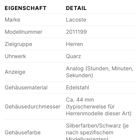
EIGENSCHAFT
DETAIL
Marke
Lacoste
Modellnummer
2011199
Zielgruppe
Herren
Uhrwerk
Quarz
Analog (Stunden, Minuten,
Anzeige
Sekunden)
Gehäusematerial
Edelstahl
Ca. 44 mm
Gehäusedurchmesser
(typischerweise für
Herrenmodelle dieser Art)
Silberfarben/Schwarz (je
Gehäusefarbe
nach spezifischem
Modellvarianten)