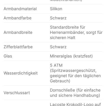
Armbandmaterial
Silikon
Armbandfarbe
Schwarz
Standardbreite für
Armbandbreite
Herrenarmbänder, sorgt für
sicheren Halt
Zifferblattfarbe
Schwarz
Glas
Mineralglas (kratzfest)
5 ATM
(Spritzwassergeschützt,
Wasserdichtigkeit
geeignet für den täglichen
Gebrauch)
Dornschließe (für einfache
Verschlussart
und sichere Handhabung)
Lacoste Krokodil-Logo auf