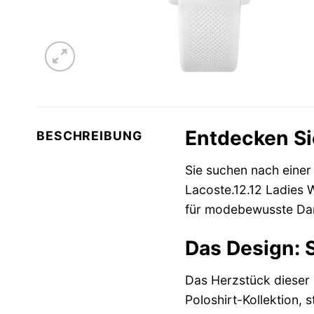
Entdecken Si
BESCHREIBUNG
Sie suchen nach einer 
Lacoste.12.12 Ladies 
für modebewusste Dame
Das Design: S
Das Herzstück dieser D
Poloshirt-Kollektion, s