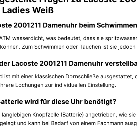
2 Ladies Weiß
coste 2001211 Damenuhr beim Schwimmen
 5 ATM wasserdicht, was bedeutet, dass sie spritzwass
können. Zum Schwimmen oder Tauchen ist sie jedoch n
der Lacoste 2001211 Damenuhr verstellb
d ist mit einer klassischen Dornschließe ausgestattet,
hrere Lochungen zur individuellen Einstellung.
atterie wird für diese Uhr benötigt?
 langlebigen Knopfzelle (Batterie) angetrieben, wie sie 
sgelegt und kann bei Bedarf von einem Fachmann aus