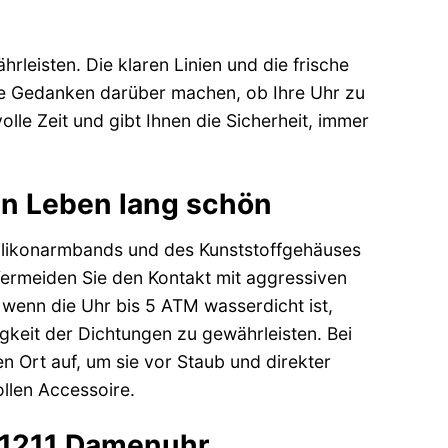
rleisten. Die klaren Linien und die frische
ine Gedanken darüber machen, ob Ihre Uhr zu
lle Zeit und gibt Ihnen die Sicherheit, immer
ein Leben lang schön
Silikonarmbands und des Kunststoffgehäuses
Vermeiden Sie den Kontakt mit aggressiven
h wenn die Uhr bis 5 ATM wasserdicht ist,
keit der Dichtungen zu gewährleisten. Bei
 Ort auf, um sie vor Staub und direkter
llen Accessoire.
001211 Damenuhr