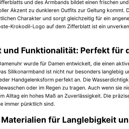
ifferblatts und des Armbands bildet einen frischen un
oller Akzent zu dunkleren Outfits zur Geltung kommt.
rtlichen Charakter und sorgt gleichzeitig für ein ang
oste-Krokodil-Logo auf dem Zifferblatt ist ein unverke
und Funktionalität: Perfekt für 
amenuhr wurde für Damen entwickelt, die einen aktiven 
as Silikonarmband ist nicht nur besonders langlebig
jeder Handgelenksform perfekt an. Die Wasserdichtigk
ewaschen oder im Regen zu tragen. Auch wenn sie ni
 im Alltag ein hohes Maß an Zuverlässigkeit. Die präzi
e immer pünktlich sind.
Materialien für Langlebigkeit u