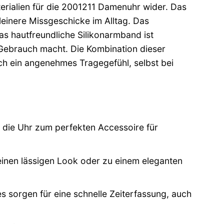
terialien für die 2001211 Damenuhr wider. Das
leinere Missgeschicke im Alltag. Das
Das hautfreundliche Silikonarmband ist
n Gebrauch macht. Die Kombination dieser
uch ein angenehmes Tragegefühl, selbst bei
die Uhr zum perfekten Accessoire für
einen lässigen Look oder zu einem eleganten
es sorgen für eine schnelle Zeiterfassung, auch