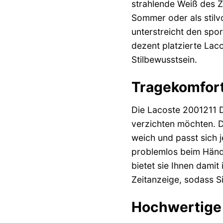
strahlende Weiß des Z
Sommer oder als stilv
unterstreicht den spo
dezent platzierte Lac
Stilbewusstsein.
Tragekomfort 
Die Lacoste 2001211 D
verzichten möchten. D
weich und passt sich 
problemlos beim Händ
bietet sie Ihnen damit
Zeitanzeige, sodass Si
Hochwertige 