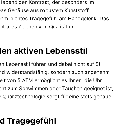
d lebendigen Kontrast, der besonders im
 Das Gehäuse aus robustem Kunststoff
enehm leichtes Tragegefühl am Handgelenk. Das
nnbares Zeichen von Qualität und
den aktiven Lebensstil
Lebensstil führen und dabei nicht auf Stil
 und widerstandsfähig, sondern auch angenehm
eit von 5 ATM ermöglicht es Ihnen, die Uhr
cht zum Schwimmen oder Tauchen geeignet ist,
se Quarztechnologie sorgt für eine stets genaue
nd Tragegefühl