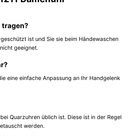
 tragen?
ergeschützt ist und Sie sie beim Händewaschen
icht geeignet.
ar?
 die eine einfache Anpassung an Ihr Handgelenk
bei Quarzuhren üblich ist. Diese ist in der Regel
getauscht werden.