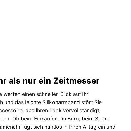
r als nur ein Zeitmesser
e werfen einen schnellen Blick auf Ihr
ch und das leichte Silikonarmband stört Sie
ccessoire, das Ihren Look vervollständigt,
rieren. Ob beim Einkaufen, im Büro, beim Sport
enuhr fügt sich nahtlos in Ihren Alltag ein und