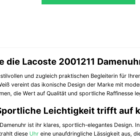
e die Lacoste 2001211 Damenuhr:
stilvollen und zugleich praktischen Begleiterin für Ihre
Weiß vereint das ikonische Design der Marke mit mode
n, die Wert auf Qualität und sportliche Raffinesse le
portliche Leichtigkeit trifft auf
amenuhr ist ihr klares, sportlich-elegantes Design. I
trahlt diese
Uhr
eine unaufdringliche Lässigkeit aus, di