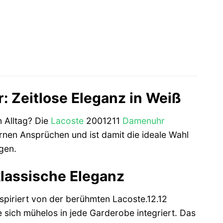
 Zeitlose Eleganz in Weiß
n Alltag? Die
Lacoste
2001211
Damenuhr
rnen Ansprüchen und ist damit die ideale Wahl
gen.
 klassische Eleganz
nspiriert von der berühmten Lacoste.12.12
e sich mühelos in jede Garderobe integriert. Das