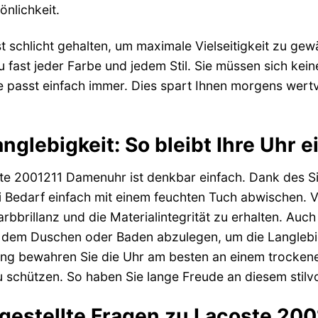
önlichkeit.
 schlicht gehalten, um maximale Vielseitigkeit zu gewäh
 fast jeder Farbe und jedem Stil. Sie müssen sich ke
ie passt einfach immer. Dies spart Ihnen morgens wertvo
nglebigkeit: So bleibt Ihre Uhr 
ste 2001211 Damenuhr ist denkbar einfach. Dank des 
i Bedarf einfach mit einem feuchten Tuch abwischen. 
rbbrillanz und die Materialintegrität zu erhalten. Auc
r dem Duschen oder Baden abzulegen, um die Langlebig
ng bewahren Sie die Uhr am besten an einem trockenen
 schützen. So haben Sie lange Freude an diesem stilvo
 gestellte Fragen zu Lacoste 2