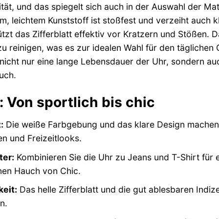
ität, und das spiegelt sich auch in der Auswahl der Ma
, leichtem Kunststoff ist stoßfest und verzeiht auch k
tzt das Zifferblatt effektiv vor Kratzern und Stößen. 
zu reinigen, was es zur idealen Wahl für den tägliche
t nicht nur eine lange Lebensdauer der Uhr, sondern a
uch.
t: Von sportlich bis chic
:
Die weiße Farbgebung und das klare Design machen 
en und Freizeitlooks.
ter:
Kombinieren Sie die Uhr zu Jeans und T-Shirt für 
nen Hauch von Chic.
eit:
Das helle Zifferblatt und die gut ablesbaren Indiz
n.