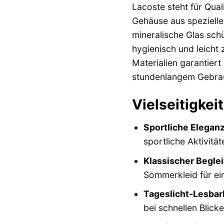
Lacoste steht für Qual
Gehäuse aus speziellem
mineralische Glas schü
hygienisch und leicht 
Materialien garantier
stundenlangem Gebra
Vielseitigkei
Sportliche Eleganz
sportliche Aktivität
Klassischer Beglei
Sommerkleid für ei
Tageslicht-Lesbark
bei schnellen Blicke