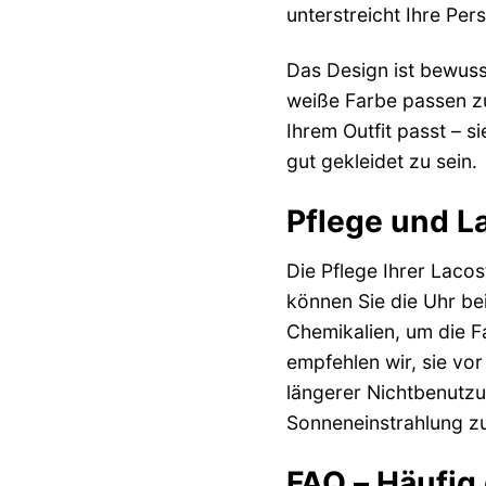
unterstreicht Ihre Pers
Das Design ist bewusst
weiße Farbe passen zu
Ihrem Outfit passt – s
gut gekleidet zu sein.
Pflege und La
Die Pflege Ihrer Laco
können Sie die Uhr be
Chemikalien, um die Fa
empfehlen wir, sie vo
längerer Nichtbenutzu
Sonneneinstrahlung zu
FAQ – Häufig