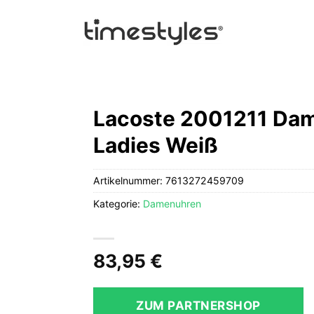
Lacoste 2001211 Dam
Ladies Weiß
Artikelnummer:
7613272459709
Kategorie:
Damenuhren
83,95
€
ZUM PARTNERSHOP