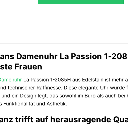
299,00 €
227,2
ns Damenuhr La Passion 1-2085
sste Frauen
Damenuhr
La Passion 1-2085H aus Edelstahl ist mehr al
und technischer Raffinesse. Diese elegante Uhr wurde f
t und ein Design legt, das sowohl im Büro als auch be
 Funktionalität und Ästhetik.
anz trifft auf herausragende Qua