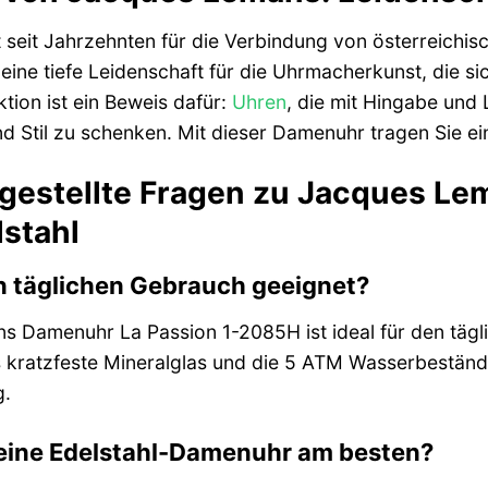
seit Jahrzehnten für die Verbindung von österreichi
ine tiefe Leidenschaft für die Uhrmacherkunst, die si
ktion ist ein Beweis dafür:
Uhren
, die mit Hingabe und 
d Stil zu schenken. Mit dieser Damenuhr tragen Sie e
 gestellte Fragen zu Jacques L
stahl
den täglichen Gebrauch geeignet?
s Damenuhr La Passion 1-2085H ist ideal für den tägl
 kratzfeste Mineralglas und die 5 ATM Wasserbeständ
g.
meine Edelstahl-Damenuhr am besten?