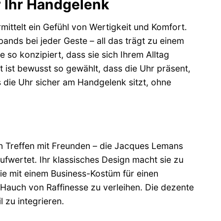
r Ihr Handgelenk
ttelt ein Gefühl von Wertigkeit und Komfort.
ands bei jeder Geste – all das trägt zu einem
so konzipiert, dass sie sich Ihrem Alltag
 ist bewusst so gewählt, dass die Uhr präsent,
ss die Uhr sicher am Handgelenk sitzt, ohne
n Treffen mit Freunden – die Jacques Lemans
aufwertet. Ihr klassisches Design macht sie zu
ie mit einem Business-Kostüm für einen
n Hauch von Raffinesse zu verleihen. Die dezente
 zu integrieren.