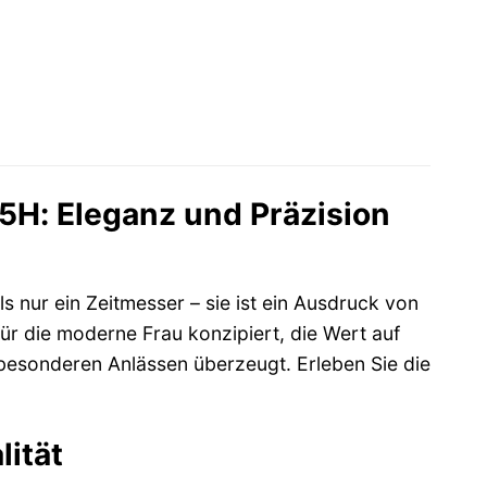
4 €.
H: Eleganz und Präzision
s nur ein Zeitmesser – sie ist ein Ausdruck von
ür die moderne Frau konzipiert, die Wert auf
i besonderen Anlässen überzeugt. Erleben Sie die
lität