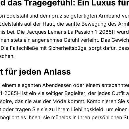
nd das Tragegefühl: Ein Luxus fü
 Edelstahl und dem präzise gefertigten Armband vermi
Edelstahls auf der Haut, die sanfte Bewegung des Armb
nis bei. Die Jacques Lemans La Passion 1-2085H wurde 
hnen stets ein angenehmes Gefühl verleiht. Das Gewicht
. Die Faltschließe mit Sicherheitsbügel sorgt dafür, da
schen.
t für jeden Anlass
ei einem eleganten Abendessen oder einem entspannte
2085H ist ein vielseitiger Begleiter, der jedes Outfit 
soire, das nie aus der Mode kommt. Kombinieren Sie s
tt oder tragen Sie sie zu Ihrem Lieblingskleid, um eine
öglicht es Ihnen, sie mühelos in Ihren persönlichen Stil