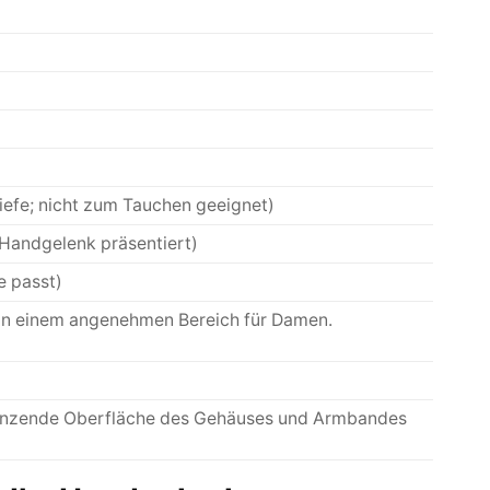
efe; nicht zum Tauchen geeignet)
 Handgelenk präsentiert)
e passt)
r in einem angenehmen Bereich für Damen.
ht glänzende Oberfläche des Gehäuses und Armbandes