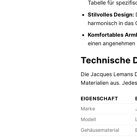
Tabelle für spezifi
Stilvolles Design:
D
harmonisch in das 
Komfortables Arm
einen angenehmen 
Technische D
Die Jacques Lemans Da
Materialien aus. Jede
EIGENSCHAFT
Marke
Modell
Gehäusematerial