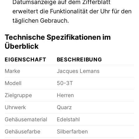
Datumsanzeige auf dem Zifferblatt
erweitert die Funktionalität der Uhr für den
täglichen Gebrauch.
Technische Spezifikationen im
Überblick
EIGENSCHAFT
BESCHREIBUNG
Marke
Jacques Lemans
Modell
50-3T
Zielgruppe
Herren
Uhrwerk
Quarz
Gehäusematerial
Edelstahl
Gehäusefarbe
Silberfarben