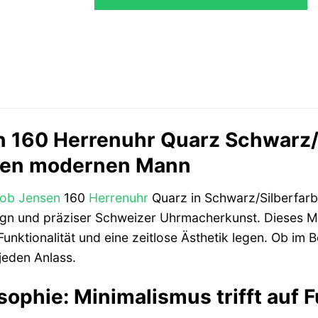
 160 Herrenuhr Quarz Schwarz/S
 den modernen Mann
ob Jensen
160
Herrenuhr
Quarz in Schwarz/Silberfarb
n und präziser Schweizer Uhrmacherkunst. Dieses Mode
Funktionalität und eine zeitlose Ästhetik legen. Ob im B
 jeden Anlass.
ophie: Minimalismus trifft auf F