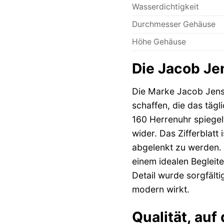
Wasserdichtigkeit
Durchmesser Gehäuse
Höhe Gehäuse
Die Jacob Je
Die Marke Jacob Jense
schaffen, die das täg
160 Herrenuhr spiegelt
wider. Das Zifferblatt
abgelenkt zu werden. 
einem idealen Begleit
Detail wurde sorgfält
modern wirkt.
Qualität, auf