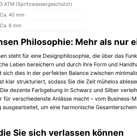
3 ATM (Spritzwassergeschützt)
Ca. 40 mm
Ca. 8 mm
nsen Philosophie: Mehr als nur e
n steht für eine Designphilosophie, die über das Funk
liche Leben bereichern und durch ihre Form und Hand
 sich dies in der perfekten Balance zwischen minimalis
 ist klar strukturiert, sodass Sie die Zeit mühelos abl
Die dezente Farbgebung in Schwarz und Silber verleiht 
er für verschiedenste Anlässe macht – vom Business-
ig ausgearbeitet, um eine harmonische Gesamterscheinu
 die Sie sich verlassen können