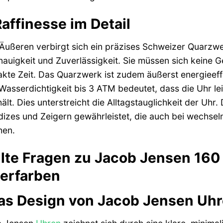
affinesse im Detail
Äußeren verbirgt sich ein präzises Schweizer Quarzwer
uigkeit und Zuverlässigkeit. Sie müssen sich keine 
xakte Zeit. Das Quarzwerk ist zudem äußerst energieeffi
Wasserdichtigkeit bis 3 ATM bedeutet, dass die Uhr l
. Dies unterstreicht die Alltagstauglichkeit der Uhr. D
dizes und Zeigern gewährleistet, die auch bei wechsel
hen.
llte Fragen zu Jacob Jensen 16
erfarben
as Design von Jacob Jensen Uhr