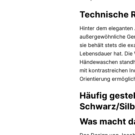
Technische R
Hinter dem eleganten 
außergewöhnliche Gena
sie behält stets die e
Lebensdauer hat. Die 
Händewaschen standhält
mit kontrastreichen In
Orientierung ermöglic
Häufig geste
Schwarz/Silb
Was macht d