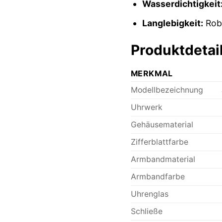
Wasserdichtigkeit
Langlebigkeit:
Robu
Produktdetai
MERKMAL
Modellbezeichnung
Uhrwerk
Gehäusematerial
Zifferblattfarbe
Armbandmaterial
Armbandfarbe
Uhrenglas
Schließe