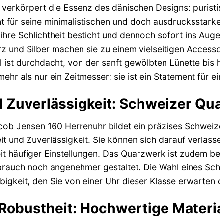
verkörpert die Essenz des dänischen Designs: puristis
 für seine minimalistischen und doch ausdrucksstarke
ihre Schlichtheit besticht und dennoch sofort ins Auge 
 und Silber machen sie zu einem vielseitigen Accesso
il ist durchdacht, von der sanft gewölbten Lünette bis 
 mehr als nur ein Zeitmesser; sie ist ein Statement fü
d Zuverlässigkeit: Schweizer Qu
ob Jensen 160 Herrenuhr bildet ein präzises Schweiz
t und Zuverlässigkeit. Sie können sich darauf verlassen
t häufiger Einstellungen. Das Quarzwerk ist zudem b
brauch noch angenehmer gestaltet. Die Wahl eines Sc
bigkeit, den Sie von einer Uhr dieser Klasse erwarten 
Robustheit: Hochwertige Materi