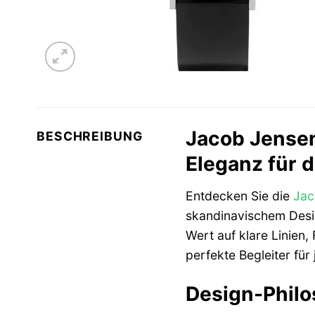
Jacob Jensen
BESCHREIBUNG
Eleganz für
Entdecken Sie die
Jac
skandinavischem Desig
Wert auf klare Linien, 
perfekte Begleiter für
Design-Philos