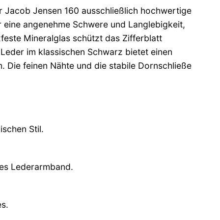
r Jacob Jensen 160 ausschließlich hochwertige
hr eine angenehme Schwere und Langlebigkeit,
este Mineralglas schützt das Zifferblatt
Leder im klassischen Schwarz bietet einen
 Die feinen Nähte und die stabile Dornschließe
schen Stil.
les Lederarmband.
es.