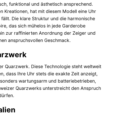
ch, funktional und ästhetisch ansprechend.
n Kreationen, hat mit diesem Modell eine Uhr
fällt. Die klare Struktur und die harmonische
ire, das sich mühelos in jede Garderobe
hin zur raffinierten Anordnung der Zeiger und
r einen anspruchsvollen Geschmack.
arzwerk
er Quarzwerk. Diese Technologie steht weltweit
, dass Ihre Uhr stets die exakte Zeit anzeigt,
esonders wartungsarm und batteriebetrieben,
hweizer Quarzwerks unterstreicht den Anspruch
dürfen.
alien