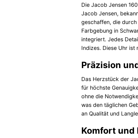
Die Jacob Jensen 160 
Jacob Jensen, bekannt
geschaffen, die durch 
Farbgebung in Schwarz
integriert. Jedes Deta
Indizes. Diese Uhr ist
Präzision un
Das Herzstück der Jac
für höchste Genauigkei
ohne die Notwendigkei
was den täglichen Ge
an Qualität und Langle
Komfort und 