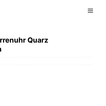
rrenuhr Quarz
n