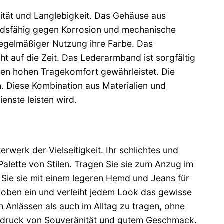
lität und Langlebigkeit. Das Gehäuse aus
andsfähig gegen Korrosion und mechanische
regelmäßiger Nutzung ihre Farbe. Das
icht auf die Zeit. Das Lederarmband ist sorgfältig
inen hohen Tragekomfort gewährleistet. Die
n. Diese Kombination aus Materialien und
enste leisten wird.
werk der Vielseitigkeit. Ihr schlichtes und
alette von Stilen. Tragen Sie sie zum Anzug im
n Sie sie mit einem legeren Hemd und Jeans für
deroben ein und verleiht jedem Look das gewisse
n Anlässen als auch im Alltag zu tragen, ohne
Ausdruck von Souveränität und gutem Geschmack.