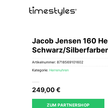
Jacob Jensen 160 He
Schwarz/Silberfarbe
Artikelnummer:
8718569101602
Kategorie:
Herrenuhren
249,00
€
ZUM PARTNERSHOP