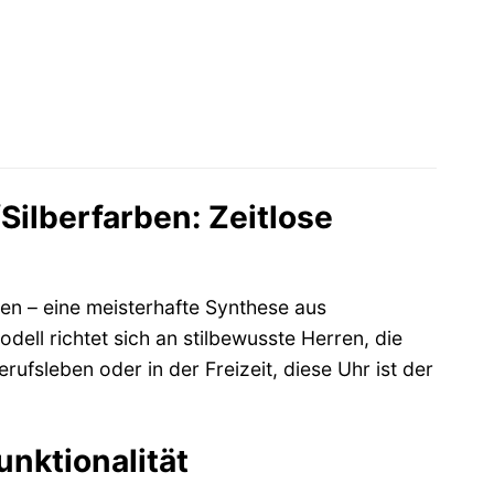
ilberfarben: Zeitlose
en – eine meisterhafte Synthese aus
ll richtet sich an stilbewusste Herren, die
erufsleben oder in der Freizeit, diese Uhr ist der
unktionalität