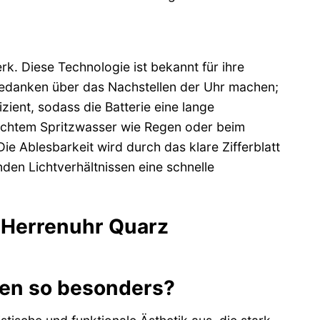
k. Diese Technologie ist bekannt für ihre
Gedanken über das Nachstellen der Uhr machen;
zient, sodass die Batterie eine lange
eichtem Spritzwasser wie Regen oder beim
ie Ablesbarkeit wird durch das klare Zifferblatt
nden Lichtverhältnissen eine schnelle
0 Herrenuhr Quarz
en so besonders?