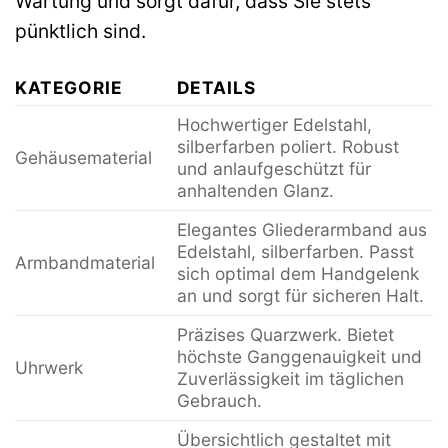
Wartung und sorgt dafür, dass Sie stets
pünktlich sind.
KATEGORIE
DETAILS
Hochwertiger Edelstahl,
silberfarben poliert. Robust
Gehäusematerial
und anlaufgeschützt für
anhaltenden Glanz.
Elegantes Gliederarmband aus
Edelstahl, silberfarben. Passt
Armbandmaterial
sich optimal dem Handgelenk
an und sorgt für sicheren Halt.
Präzises Quarzwerk. Bietet
höchste Ganggenauigkeit und
Uhrwerk
Zuverlässigkeit im täglichen
Gebrauch.
Übersichtlich gestaltet mit