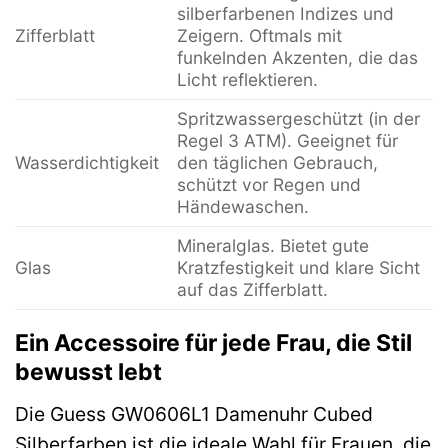
silberfarbenen Indizes und
Zifferblatt
Zeigern. Oftmals mit
funkelnden Akzenten, die das
Licht reflektieren.
Spritzwassergeschützt (in der
Regel 3 ATM). Geeignet für
Wasserdichtigkeit
den täglichen Gebrauch,
schützt vor Regen und
Händewaschen.
Mineralglas. Bietet gute
Glas
Kratzfestigkeit und klare Sicht
auf das Zifferblatt.
Ein Accessoire für jede Frau, die Stil
bewusst lebt
Die Guess GW0606L1 Damenuhr Cubed
Silberfarben ist die ideale Wahl für Frauen, die