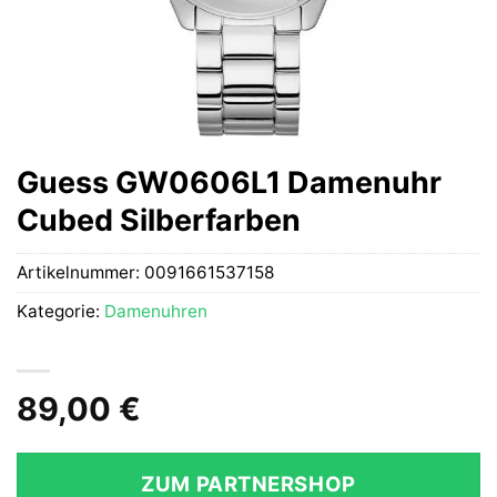
Guess GW0606L1 Damenuhr
Cubed Silberfarben
Artikelnummer:
0091661537158
Kategorie:
Damenuhren
89,00
€
ZUM PARTNERSHOP