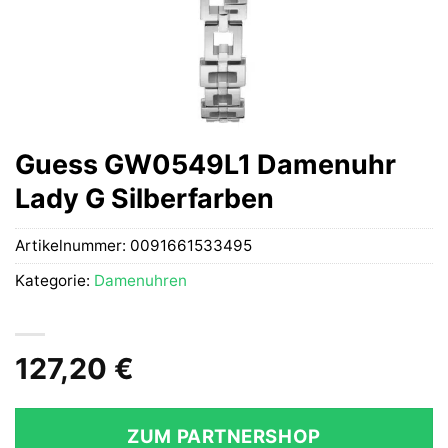
Guess GW0549L1 Damenuhr
Lady G Silberfarben
Artikelnummer:
0091661533495
Kategorie:
Damenuhren
127,20
€
ZUM PARTNERSHOP