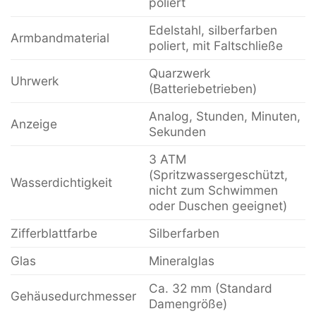
poliert
Edelstahl, silberfarben
Armbandmaterial
poliert, mit Faltschließe
Quarzwerk
Uhrwerk
(Batteriebetrieben)
Analog, Stunden, Minuten,
Anzeige
Sekunden
3 ATM
(Spritzwassergeschützt,
Wasserdichtigkeit
nicht zum Schwimmen
oder Duschen geeignet)
Zifferblattfarbe
Silberfarben
Glas
Mineralglas
Ca. 32 mm (Standard
Gehäusedurchmesser
Damengröße)