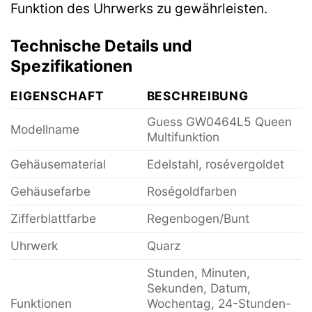
Funktion des Uhrwerks zu gewährleisten.
Technische Details und
Spezifikationen
EIGENSCHAFT
BESCHREIBUNG
Guess GW0464L5 Queen
Modellname
Multifunktion
Gehäusematerial
Edelstahl, rosévergoldet
Gehäusefarbe
Roségoldfarben
Zifferblattfarbe
Regenbogen/Bunt
Uhrwerk
Quarz
Stunden, Minuten,
Sekunden, Datum,
Funktionen
Wochentag, 24-Stunden-