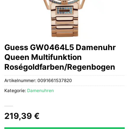
Guess GW0464L5 Damenuhr
Queen Multifunktion
Roségoldfarben/Regenbogen
Artikelnummer:
0091661537820
Kategorie:
Damenuhren
219,39
€