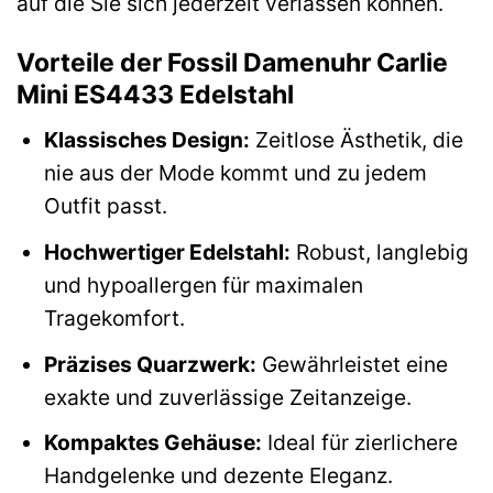
auf die Sie sich jederzeit verlassen können.
Vorteile der Fossil Damenuhr Carlie
Mini ES4433 Edelstahl
Klassisches Design:
Zeitlose Ästhetik, die
nie aus der Mode kommt und zu jedem
Outfit passt.
Hochwertiger Edelstahl:
Robust, langlebig
und hypoallergen für maximalen
Tragekomfort.
Präzises Quarzwerk:
Gewährleistet eine
exakte und zuverlässige Zeitanzeige.
Kompaktes Gehäuse:
Ideal für zierlichere
Handgelenke und dezente Eleganz.