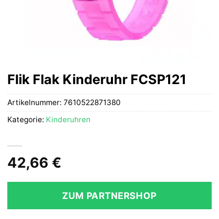
Flik Flak Kinderuhr FCSP121
Artikelnummer:
7610522871380
Kategorie:
Kinderuhren
42,66
€
ZUM PARTNERSHOP