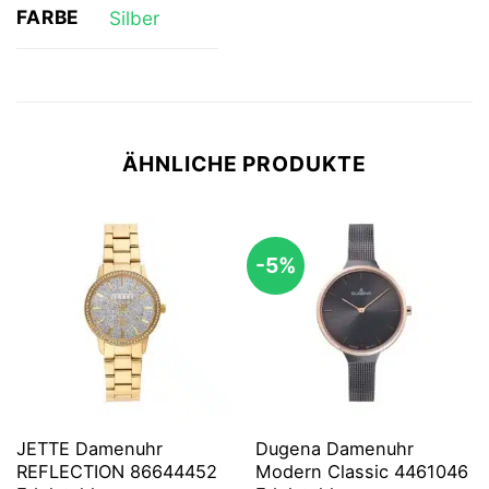
FARBE
Silber
ÄHNLICHE PRODUKTE
-5%
JETTE Damenuhr
Dugena Damenuhr
REFLECTION 86644452
Modern Classic 4461046