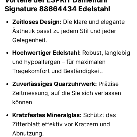
Vorteile der ESPRIT Damenuhr
Signature 88664434 Edelstahl
Zeitloses Design:
Die klare und elegante
Ästhetik passt zu jedem Stil und jeder
Gelegenheit.
Hochwertiger Edelstahl:
Robust, langlebig
und hypoallergen – für maximalen
Tragekomfort und Beständigkeit.
Zuverlässiges Quarzuhrwerk:
Präzise
Zeitmessung, auf die Sie sich verlassen
können.
Kratzfestes Mineralglas:
Schützt das
Zifferblatt effektiv vor Kratzern und
Abnutzung.