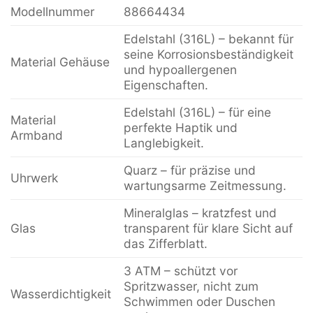
Modellnummer
88664434
Edelstahl (316L) – bekannt für
seine Korrosionsbeständigkeit
Material Gehäuse
und hypoallergenen
Eigenschaften.
Edelstahl (316L) – für eine
Material
perfekte Haptik und
Armband
Langlebigkeit.
Quarz – für präzise und
Uhrwerk
wartungsarme Zeitmessung.
Mineralglas – kratzfest und
Glas
transparent für klare Sicht auf
das Zifferblatt.
3 ATM – schützt vor
Spritzwasser, nicht zum
Wasserdichtigkeit
Schwimmen oder Duschen