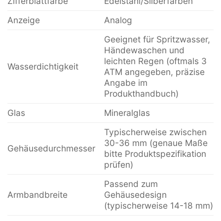
Zifferblattfarbe
Edelstahl/Silberfarben
Anzeige
Analog
Geeignet für Spritzwasser,
Händewaschen und
leichten Regen (oftmals 3
Wasserdichtigkeit
ATM angegeben, präzise
Angabe im
Produkthandbuch)
Glas
Mineralglas
Typischerweise zwischen
30-36 mm (genaue Maße
Gehäusedurchmesser
bitte Produktspezifikation
prüfen)
Passend zum
Armbandbreite
Gehäusedesign
(typischerweise 14-18 mm)