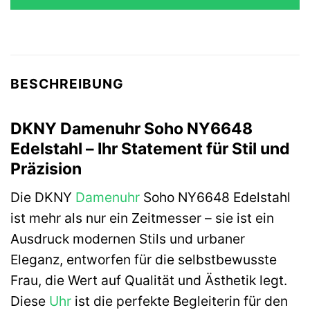
159,00 €
97,77 €.
BESCHREIBUNG
DKNY Damenuhr Soho NY6648
Edelstahl – Ihr Statement für Stil und
Präzision
Die DKNY
Damenuhr
Soho NY6648 Edelstahl
ist mehr als nur ein Zeitmesser – sie ist ein
Ausdruck modernen Stils und urbaner
Eleganz, entworfen für die selbstbewusste
Frau, die Wert auf Qualität und Ästhetik legt.
Diese
Uhr
ist die perfekte Begleiterin für den