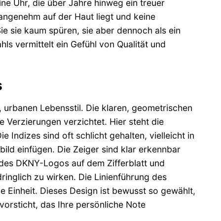
ine Uhr, die über Jahre hinweg ein treuer
 angenehm auf der Haut liegt und keine
e sie kaum spüren, sie aber dennoch als ein
ls vermittelt ein Gefühl von Qualität und
s
rbanen Lebensstil. Die klaren, geometrischen
 Verzierungen verzichtet. Hier steht die
 Indizes sind oft schlicht gehalten, vielleicht in
ild einfügen. Die Zeiger sind klar erkennbar
g des DKNY-Logos auf dem Zifferblatt und
ringlich zu wirken. Die Linienführung des
 Einheit. Dieses Design ist bewusst so gewählt,
rvorsticht, das Ihre persönliche Note