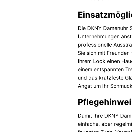
Einsatzmöglic
Die DKNY Damenuhr SOH
Unternehmungen ansteh
professionelle Ausstr
Sie sich mit Freunden
Ihrem Look einen Hauc
einem entspannten Tref
und das kratzfeste Gl
Angst um Ihr Schmuc
Pflegehinwei
Damit Ihre DKNY Damen
einfache, aber regelm