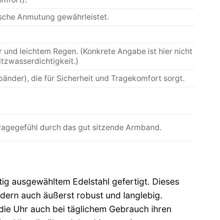
ische Anmutung gewährleistet.
 und leichtem Regen. (Konkrete Angabe ist hier nicht
itzwasserdichtigkeit.)
änder), die für Sicherheit und Tragekomfort sorgt.
ragegefühl durch das gut sitzende Armband.
 ausgewähltem Edelstahl gefertigt. Dieses
ndern auch äußerst robust und langlebig.
 die Uhr auch bei täglichem Gebrauch ihren