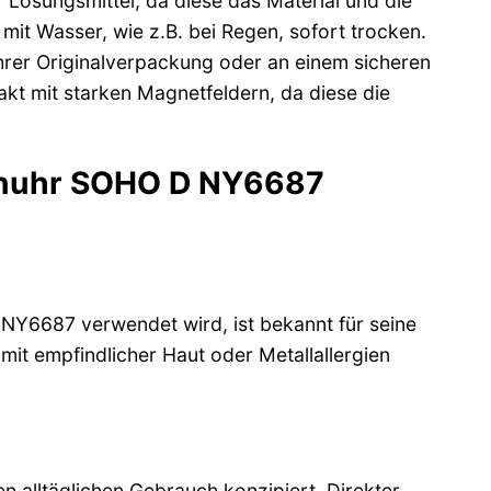
 Lösungsmittel, da diese das Material und die
it Wasser, wie z.B. bei Regen, sofort trocken.
 ihrer Originalverpackung oder an einem sicheren
akt mit starken Magnetfeldern, da diese die
menuhr SOHO D NY6687
NY6687 verwendet wird, ist bekannt für seine
 mit empfindlicher Haut oder Metallallergien
 alltäglichen Gebrauch konzipiert. Direkter