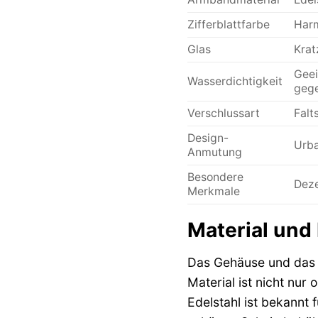
Zifferblattfarbe
Harm
Glas
Krat
Geei
Wasserdichtigkeit
gege
Verschlussart
Falt
Design-
Urba
Anmutung
Besondere
Deze
Merkmale
Material und 
Das Gehäuse und das 
Material ist nicht nu
Edelstahl ist bekannt