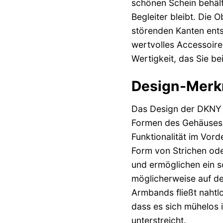
schönen Schein behält 
Begleiter bleibt. Die
störenden Kanten ents
wertvolles Accessoire 
Wertigkeit, das Sie b
Design-Merkm
Das Design der DKNY 
Formen des Gehäuses w
Funktionalität im Vord
Form von Strichen ode
und ermöglichen ein s
möglicherweise auf der
Armbands fließt nahtl
dass es sich mühelos i
unterstreicht.