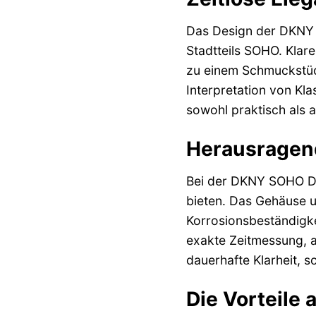
Das Design der DKNY 
Stadtteils SOHO. Klare
zu einem Schmuckstüc
Interpretation von Kla
sowohl praktisch als 
Herausragen
Bei der DKNY SOHO D N
bieten. Das Gehäuse u
Korrosionsbeständigke
exakte Zeitmessung, au
dauerhafte Klarheit, s
Die Vorteile 