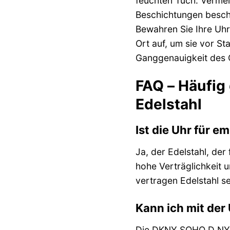
feuchten Tuch. Vermei
Beschichtungen beschä
Bewahren Sie Ihre Uhr,
Ort auf, um sie vor S
Ganggenauigkeit des 
FAQ – Häufi
Edelstahl
Ist die Uhr für e
Ja, der Edelstahl, d
hohe Verträglichkeit u
vertragen Edelstahl se
Kann ich mit de
Die DKNY SOHO D NY668