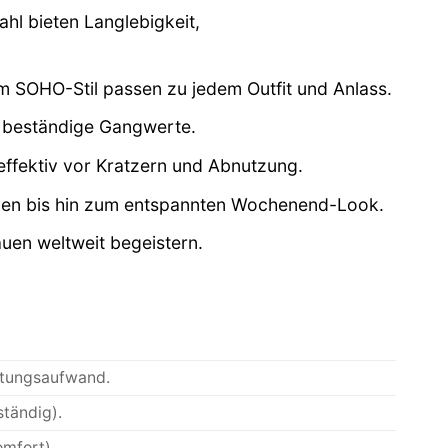
l bieten Langlebigkeit,
 im SOHO-Stil passen zu jedem Outfit und Anlass.
d beständige Gangwerte.
 effektiv vor Kratzern und Abnutzung.
gen bis hin zum entspannten Wochenend-Look.
uen weltweit begeistern.
rtungsaufwand.
ständig).
omfort).