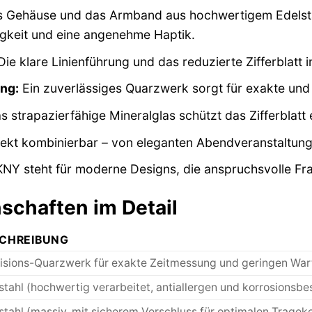
 Gehäuse und das Armband aus hochwertigem Edelstah
gkeit und eine angenehme Haptik.
ie klare Linienführung und das reduzierte Zifferblatt
ng:
Ein zuverlässiges Quarzwerk sorgt für exakte un
 strapazierfähige Mineralglas schützt das Zifferblatt
ekt kombinierbar – von eleganten Abendveranstaltun
NY steht für moderne Designs, die anspruchsvolle Fra
schaften im Detail
CHREIBUNG
isions-Quarzwerk für exakte Zeitmessung und geringen Wa
stahl (hochwertig verarbeitet, antiallergen und korrosionsbe
stahl (massiv, mit sicherem Verschluss für optimalen Tragek