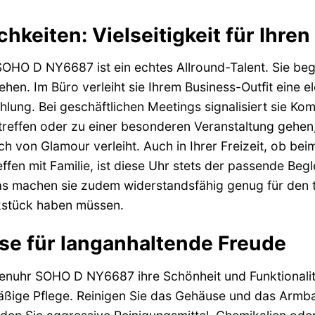
hkeiten: Vielseitigkeit für Ihren
O D NY6687 ist ein echtes Allround-Talent. Sie beglei
en. Im Büro verleiht sie Ihrem Business-Outfit eine el
ahlung. Bei geschäftlichen Meetings signalisiert sie 
 treffen oder zu einer besonderen Veranstaltung gehen
h von Glamour verleiht. Auch in Ihrer Freizeit, ob be
fen mit Familie, ist diese Uhr stets der passende Begl
as machen sie zudem widerstandsfähig genug für den 
kstück haben müssen.
se für langanhaltende Freude
uhr SOHO D NY6687 ihre Schönheit und Funktionalität
äßige Pflege. Reinigen Sie das Gehäuse und das Armba